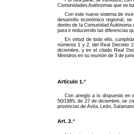
Comunidades Autónomas que se basa
Con este nuevo sistema de incen
desarrollo económico regional, se
dentro de la Comunidad Autónoma de 
para ir reduciendo las diferencias qu
En virtud de todo ello, cumpli
números 1 y 2, del Real Decreto 1
diciembre, y en el citado Real De
Ministros en su reunión de 3 de juni
Artículo 1.°
Con arreglo a lo dispuesto en 
50/1985, de 27 de diciembre, se c
provincias de Ávila, León, Salamanca
Art. 2.°