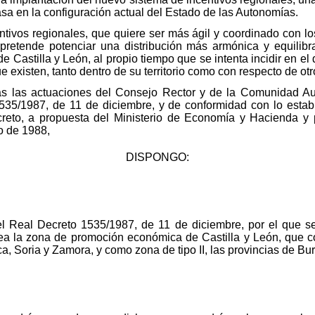
 en la configuración actual del Estado de las Autonomías.
tivos regionales, que quiere ser más ágil y coordinado con lo
 pretende potenciar una distribución más armónica y equilib
Castilla y León, al propio tiempo que se intenta incidir en el
e existen, tanto dentro de su territorio como con respecto de otro
das las actuaciones del Consejo Rector y de la Comunidad Aut
535/1987, de 11 de diciembre, y de conformidad con lo estab
creto, a propuesta del Ministerio de Economía y Hacienda y 
o de 1988,
DISPONGO:
el Real Decreto 1535/1987, de 11 de diciembre, por el que 
rea la zona de promoción económica de Castilla y León, que c
, Soria y Zamora, y como zona de tipo II, las provincias de Bur