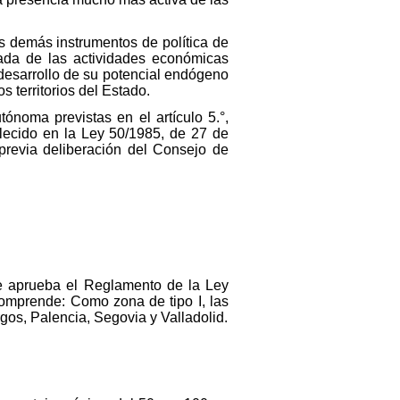
s demás instrumentos de política de
rada de las actividades económicas
 desarrollo de su potencial endógeno
s territorios del Estado.
ónoma previstas en el artículo 5.°,
lecido en la Ley 50/1985, de 27 de
previa deliberación del Consejo de
se aprueba el Reglamento de la Ley
omprende: Como zona de tipo I, las
gos, Palencia, Segovia y Valladolid.