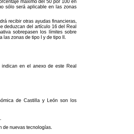
orcentaje máximo del 50 por 100 en
mo sólo será aplicable en las zonas
rá recibir otras ayudas financieras,
e deduzcan del artículo 16 del Real
ativa sobrepasen los límites sobre
as zonas de tipo I y de tipo II.
e indican en el anexo de este Real
ómica de Castilla y León son los
.
ión de nuevas tecnologías.