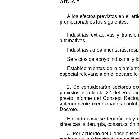
Art. 7. °
A los efectos previstos en el a
promocionables los siguientes:
Industrias extractivas y trans
alternativas.
Industrias agroalimentarias, resp
Servicios de apoyo industrial y 
Establecimientos de alojamiento
especial relevancia en el desarrollo
2. Se considerarán sectores exc
previstos el artículo 27 del Regl
previo informe del Consejo Rector
anteriormente mencionados contribu
Decreto.
En todo caso se tendrán muy en
sintéticas, siderurgia, construcción
3. Por acuerdo del Consejo Rect