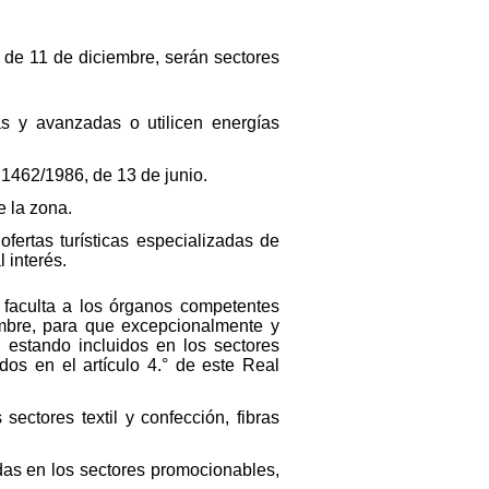
 de 11 de diciembre, serán sectores
as y avanzadas o utilicen energías
o 1462/1986, de 13 de junio.
e la zona.
fertas turísticas especializadas de
 interés.
e faculta a los órganos competentes
embre, para que excepcionalmente y
 estando incluidos en los sectores
dos en el artículo 4.° de este Real
ectores textil y confección, fibras
idas en los sectores promocionables,