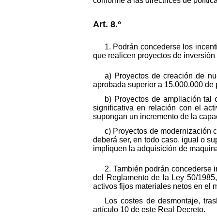
conforme a las directrices de políti
Art. 8.°
1. Podrán concederse los incent
que realicen proyectos de inversión 
a) Proyectos de creación de nu
aprobada superior a 15.000.000 de 
b) Proyectos de ampliación tal
significativa en relación con el a
supongan un incremento de la capac
c) Proyectos de modernización cu
deberá ser, en todo caso, igual o s
impliquen la adquisición de maquin
2. También podrán concederse inc
del Reglamento de la Ley 50/1985,
activos fijos materiales netos en el
Los costes de desmontaje, tras
artículo 10 de este Real Decreto.