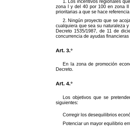
1. Los incentivos regionales q
zona I y del 40 por 100 en zona II
prioritarias a que se hace referencia 
2. Ningún proyecto que se acoja 
cualquiera que sea su naturaleza y
Decreto 1535/1987, de 11 de dicie
concurrencia de ayudas financieras a 
Art. 3.°
En la zona de promoción econó
Decreto.
Art. 4.°
Los objetivos que se pretende
siguientes:
Corregir los desequilibrios econ
Potenciar un mayor equilibrio ent