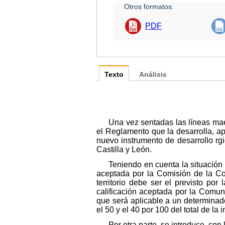
Otros formatos:
PDF
Texto
Análisis
Una vez sentadas las líneas mae
el Reglamento que la desarrolla, a
nuevo instrumento de desarrollo rg
Castilla y León.
Teniendo en cuenta la situación 
aceptada por la Comisión de la Co
territorio debe ser el previsto po
calificación aceptada por la Comun
que será aplicable a un determinad
el 50 y el 40 por 100 del total de l
Por otra parte, se introduce, co