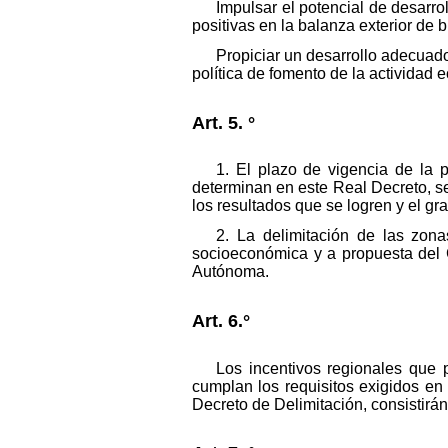
Impulsar el potencial de desarr
positivas en la balanza exterior de b
Propiciar un desarrollo adecuado
política de fomento de la actividad 
Art. 5. °
1. El plazo de vigencia de la 
determinan en este Real Decreto, se 
los resultados que se logren y el gr
2. La delimitación de las zon
socioeconómica y a propuesta del
Autónoma.
Art. 6.°
Los incentivos regionales que 
cumplan los requisitos exigidos e
Decreto de Delimitación, consistirá