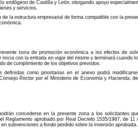
ollo endógeno de Castilla y León, otorgando apoyo especialmen
ienes y servicios.
 de la estructura empresarial de forma compatible con la prese
económica.
presente zona de promoción económica a los efectos de solic
inicia con la entrada en vigor del mismo y terminará cuando lo 
ado de cumplimiento de los objetivos previstos.
as definidas como prioritarias en el anexo podrá modificar
 Consejo Rector por el Ministerio de Economía y Hacienda, 
podrán concederse en la presente zona a los solicitantes que
n el Reglamento aprobado por Real Decreto 1535/1987, de 11 d
n en subvenciones a fondo perdido sobre la inversión aprobada.