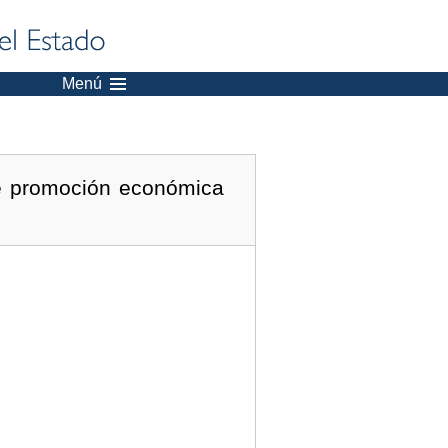
Menú
de promoción económica