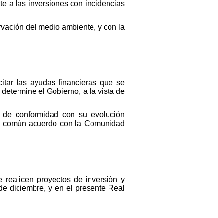
te a las inversiones con incidencias
rvación del medio ambiente, y con la
itar las ayudas financieras que se
determine el Gobierno, a la vista de
se de conformidad con su evolución
de común acuerdo con la Comunidad
 realicen proyectos de inversión y
e diciembre, y en el presente Real