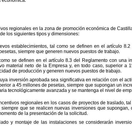
ca económica.
ivos regionales en la zona de promoción económica de Castilla
de los siguientes tipos y dimensiones:
evos establecimientos, tal como se definen en el artículo 8.
pesetas, siempre que generen nuevos puestos de trabajo.
 como se definen en el artículo 8.3 del Reglamento con una i
ctivo material neto de la Empresa y, en todo caso, superior a
idad de producción y generen nuevos puestos de trabajo.
ya inversión aprobada sea significativa en relación con el act
uperior a 45 millones de pesetas, siempre que supongan un incr
aria tecnológicamente avanzada y se mantenga el nivel de emp
entivos regionales en los casos de proyectos de traslado, tal 
 siempre que se realicen nuevas inversiones que supongan, c
 momento de la presentación de la solicitud.
lado y montaje de las instalaciones se considerarán inversio