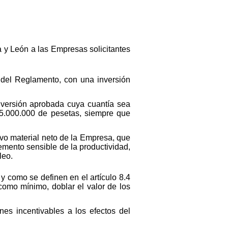
 y León a las Empresas solicitantes
2 del Reglamento, con una inversión
nversión aprobada cuya cuantía sea
 15.000.000 de pesetas, siempre que
ivo material neto de la Empresa, que
emento sensible de la productividad,
leo.
y como se definen en el artículo 8.4
omo mínimo, doblar el valor de los
nes incentivables a los efectos del