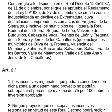
Con arreglo a lo dispuesto en el Real Decreto 1535/1987,
de 11 de diciembre, por el que se aprueba el Reglamento
de la Ley 50/1985, de 27 de diciembre, se crea la zona
industrializada en declive de Extremadura, cuya
delimitación comprende las comarcas de Fregenal de la
Sierra (que incluye los municipios de Higuera la Real,
Bodonal de la Sierra, Segura de León, Valverde de
Burguillos, Cabeza de Vaca, Fuentes de León y Fregenal
de la Sierra) y Jerez de los Caballeros (que incluye los
municipios de Oliva de la Frontera, Valencia del
Mombuey, Zahinos, Barcarrota, Salvaleón, Salvatierra de
los Barros, Valle de Matamoros, Valle de Santa Ana y
Jerez de los Caballeros).
Art. 2.º
1. Los incentivos regionales que podrán concederse en
dicha zona a un determinado proyecto no podrán
sobrepasar el porcentaje máximo del 75 por 100 sobre la
inversión aprobada.
2. Ningún proyecto que se acoja a los incentivos
regionales en virtud de este Real Decreto podrá recibir