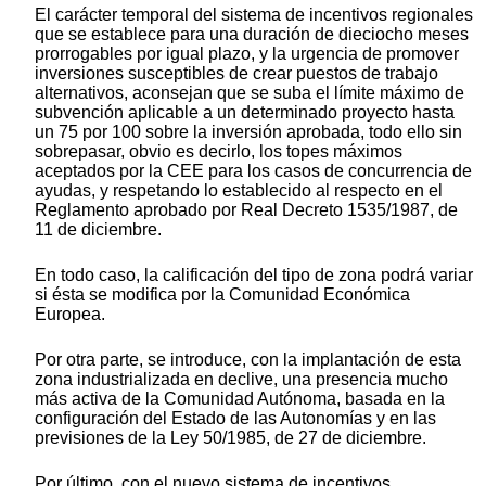
El carácter temporal del sistema de incentivos regionales
que se establece para una duración de dieciocho meses
prorrogables por igual plazo, y la urgencia de promover
inversiones susceptibles de crear puestos de trabajo
alternativos, aconsejan que se suba el límite máximo de
subvención aplicable a un determinado proyecto hasta
un 75 por 100 sobre la inversión aprobada, todo ello sin
sobrepasar, obvio es decirlo, los topes máximos
aceptados por la CEE para los casos de concurrencia de
ayudas, y respetando lo establecido al respecto en el
Reglamento aprobado por Real Decreto 1535/1987, de
11 de diciembre.
En todo caso, la calificación del tipo de zona podrá variar
si ésta se modifica por la Comunidad Económica
Europea.
Por otra parte, se introduce, con la implantación de esta
zona industrializada en declive, una presencia mucho
más activa de la Comunidad Autónoma, basada en la
configuración del Estado de las Autonomías y en las
previsiones de la Ley 50/1985, de 27 de diciembre.
Por último, con el nuevo sistema de incentivos