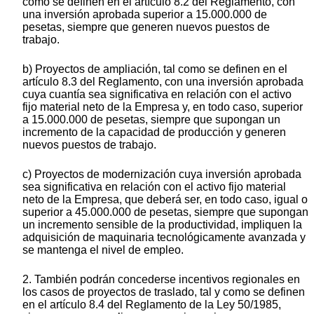
como se definen en el artículo 8.2 del Reglamento, con
una inversión aprobada superior a 15.000.000 de
pesetas, siempre que generen nuevos puestos de
trabajo.
b) Proyectos de ampliación, tal como se definen en el
artículo 8.3 del Reglamento, con una inversión aprobada
cuya cuantía sea significativa en relación con el activo
fijo material neto de la Empresa y, en todo caso, superior
a 15.000.000 de pesetas, siempre que supongan un
incremento de la capacidad de producción y generen
nuevos puestos de trabajo.
c) Proyectos de modernización cuya inversión aprobada
sea significativa en relación con el activo fijo material
neto de la Empresa, que deberá ser, en todo caso, igual o
superior a 45.000.000 de pesetas, siempre que supongan
un incremento sensible de la productividad, impliquen la
adquisición de maquinaria tecnológicamente avanzada y
se mantenga el nivel de empleo.
2. También podrán concederse incentivos regionales en
los casos de proyectos de traslado, tal y como se definen
en el artículo 8.4 del Reglamento de la Ley 50/1985,