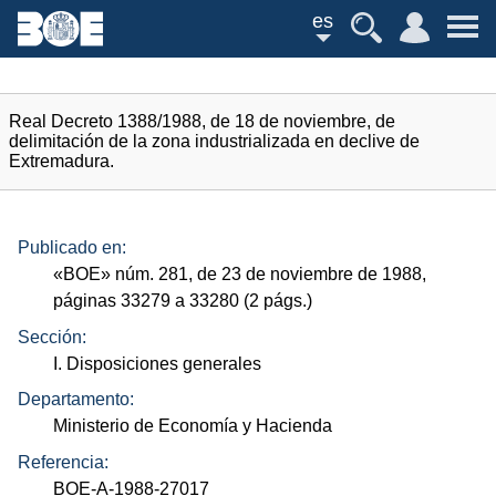
es
Real Decreto 1388/1988, de 18 de noviembre, de
delimitación de la zona industrializada en declive de
Extremadura.
Publicado en:
«
BOE
»
núm.
281, de 23 de noviembre de 1988,
páginas 33279 a 33280 (2
págs.
)
Sección:
I. Disposiciones generales
Departamento:
Ministerio de Economía y Hacienda
Referencia:
BOE-A-1988-27017