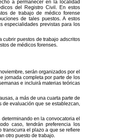
erecho a permanecer en la localidad
icos del Registro Civil. En estos
stos de trabajo de médico forense
buciones de tales puestos. A estos
s especialidades previstas para los
a cubrir puestos de trabajo adscritos
estos de médicos forenses.
 noviembre, serán organizados por el
e jornada completa por parte de los
semanas e incluirá materias teóricas
causas, a más de una cuarta parte de
as de evaluación que se establezcan,
 determinando en la convocatoria el
do caso, tendrán preferencia los
 transcurra el plazo a que se refiere
an otro puesto de trabajo.