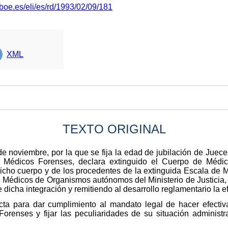
boe.es/eli/es/rd/1993/02/09/181
XML
TEXTO ORIGINAL
e noviembre, por la que se fija la edad de jubilación de Juece
Médicos Forenses, declara extinguido el Cuerpo de Médico
 dicho cuerpo y de los procedentes de la extinguida Escala de 
 Médicos de Organismos autónomos del Ministerio de Justicia
 dicha integración y remitiendo al desarrollo reglamentario la e
cta para dar cumplimiento al mandato legal de hacer efectiva
renses y fijar las peculiaridades de su situación administr