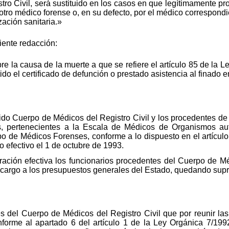
stro Civil, será sustituido en los casos en que legítimamente p
r otro médico forense o, en su defecto, por el médico correspond
zación sanitaria.»
iente redacción:
e la causa de la muerte a que se refiere el artículo 85 de la Le
do el certificado de defunción o prestado asistencia al finado 
ido Cuerpo de Médicos del Registro Civil y los procedentes de
, pertenecientes a la Escala de Médicos de Organismos autó
po de Médicos Forenses, conforme a lo dispuesto en el artículo
 efectivo el 1 de octubre de 1993.
gración efectiva los funcionarios procedentes del Cuerpo de Mé
n cargo a los presupuestos generales del Estado, quedando supr
 del Cuerpo de Médicos del Registro Civil que por reunir las
forme al apartado 6 del artículo 1 de la Ley Orgánica 7/1992