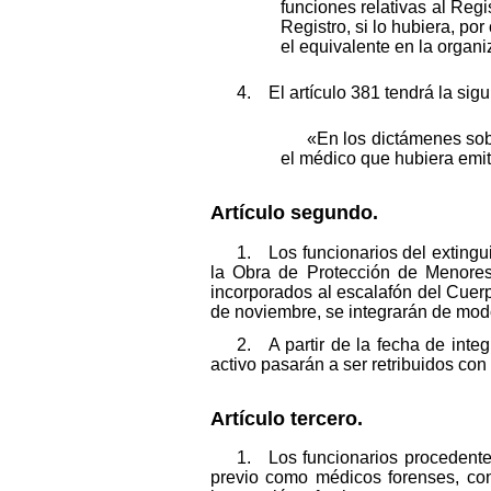
funciones relativas al Regi
Registro, si lo hubiera, po
el equivalente en la organi
4. El artículo 381 tendrá la sigu
«En los dictámenes sobr
el médico que hubiera emiti
Artículo segundo.
1. Los funcionarios del extingu
la Obra de Protección de Menores
incorporados al escalafón del Cuer
de noviembre, se integrarán de modo
2. A partir de la fecha de inte
activo pasarán a ser retribuidos co
Artículo tercero.
1. Los funcionarios procedentes
previo como médicos forenses, con