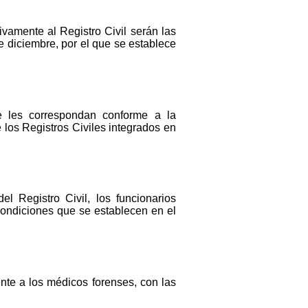
ivamente al Registro Civil serán las
de diciembre, por el que se establece
e les correspondan conforme a la
 los Registros Civiles integrados en
l Registro Civil, los funcionarios
condiciones que se establecen en el
ente a los médicos forenses, con las