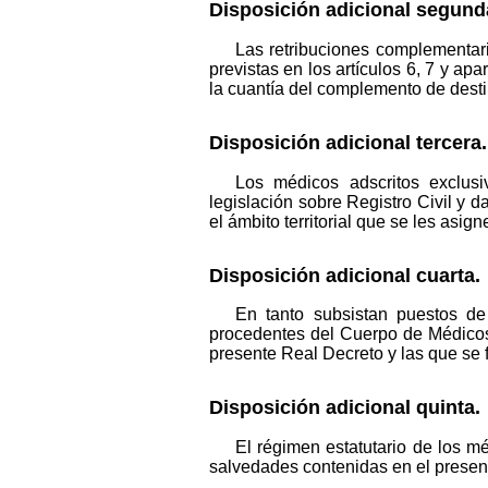
Disposición adicional segund
Las retribuciones complementari
previstas en los artículos 6, 7 y ap
la cuantía del complemento de destin
Disposición adicional tercera.
Los médicos adscritos exclus
legislación sobre Registro Civil y 
el ámbito territorial que se les asign
Disposición adicional cuarta.
En tanto subsistan puestos de 
procedentes del Cuerpo de Médicos 
presente Real Decreto y las que se f
Disposición adicional quinta.
El régimen estatutario de los mé
salvedades contenidas en el presen