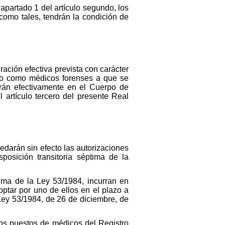
apartado 1 del artículo segundo, los
como tales, tendrán la condición de
ración efectiva prevista con carácter
evio como médicos forenses a que se
arán efectivamente en el Cuerpo de
l artículo tercero del presente Real
edarán sin efecto las autorizaciones
posición transitoria séptima de la
tima de la Ley 53/1984, incurran en
ptar por uno de ellos en el plazo a
 Ley 53/1984, de 26 de diciembre, de
los puestos de médicos del Registro