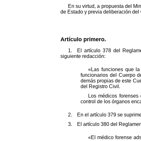
En su virtud, a propuesta del Mi
de Estado y previa deliberación del
Artículo primero.
1. El artículo 378 del Reglam
siguiente redacción:
«Las funciones que la
funcionarios del Cuerpo 
demás propias de este Cue
del Registro Civil.
Los médicos forenses e
control de los órganos enca
2. En el artículo 379 se suprime
3. El artículo 380 del Reglament
«El médico forense adsc