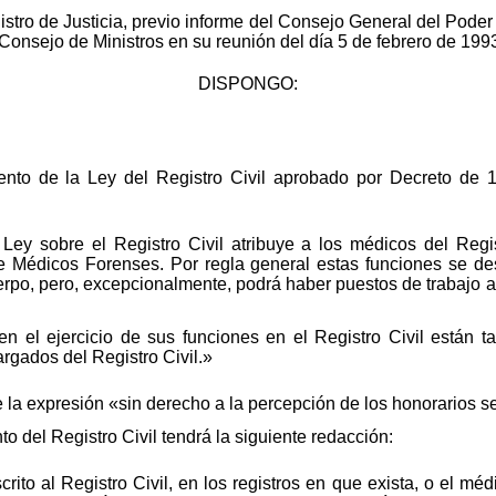
nistro de Justicia, previo informe del Consejo General del Pode
 Consejo de Ministros en su reunión del día 5 de febrero de 199
DISPONGO:
ento de la Ley del Registro Civil aprobado por Decreto de 
 Ley sobre el Registro Civil atribuye a los médicos del Reg
de Médicos Forenses. Por regla general estas funciones se 
rpo, pero, excepcionalmente, podrá haber puestos de trabajo a
n el ejercicio de sus funciones en el Registro Civil están 
rgados del Registro Civil.»
 la expresión «sin derecho a la percepción de los honorarios s
o del Registro Civil tendrá la siguiente redacción:
rito al Registro Civil, en los registros en que exista, o el mé