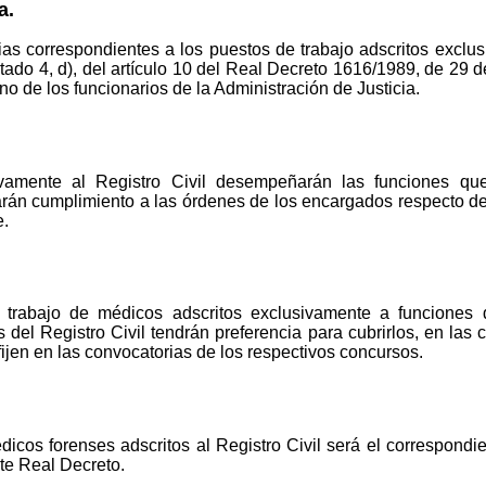
a.
as correspondientes a los puestos de trabajo adscritos exclus
artado 4, d), del artículo 10 del Real Decreto 1616/1989, de 29 
o de los funcionarios de la Administración de Justicia.
ivamente al Registro Civil desempeñarán las funciones qu
darán cumplimiento a las órdenes de los encargados respecto de
e.
trabajo de médicos adscritos exclusivamente a funciones de
del Registro Civil tendrán preferencia para cubrirlos, en las 
ijen en las convocatorias de los respectivos concursos.
dicos forenses adscritos al Registro Civil será el correspondi
te Real Decreto.