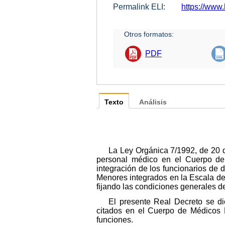
Permalink ELI:
https://www.
Otros formatos:
PDF
Texto
Análisis
La Ley Orgánica 7/1992, de 20 d
personal médico en el Cuerpo de 
integración de los funcionarios de
Menores integrados en la Escala de
fijando las condiciones generales de
El presente Real Decreto se di
citados en el Cuerpo de Médicos Fo
funciones.