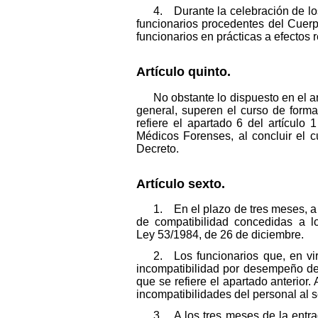
4. Durante la celebración de los
funcionarios procedentes del Cuerp
funcionarios en prácticas a efectos r
Artículo quinto.
No obstante lo dispuesto en el ar
general, superen el curso de forma
refiere el apartado 6 del artícul
Médicos Forenses, al concluir el cu
Decreto.
Artículo sexto.
1. En el plazo de tres meses, a 
de compatibilidad concedidas a lo
Ley 53/1984, de 26 de diciembre.
2. Los funcionarios que, en vir
incompatibilidad por desempeño de 
que se refiere el apartado anterior.
incompatibilidades del personal al s
3. A los tres meses de la entr