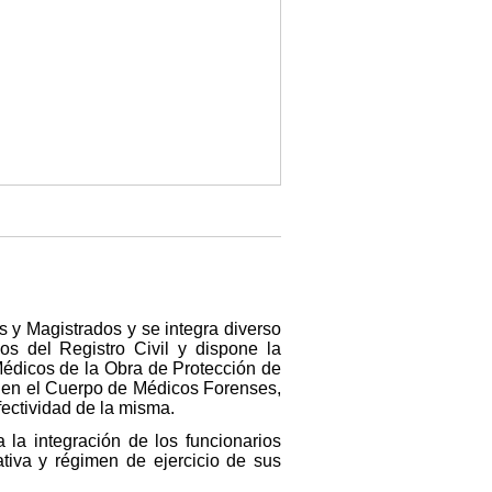
s y Magistrados y se integra diverso
s del Registro Civil y dispone la
Médicos de la Obra de Protección de
, en el Cuerpo de Médicos Forenses,
fectividad de la misma.
 la integración de los funcionarios
ativa y régimen de ejercicio de sus