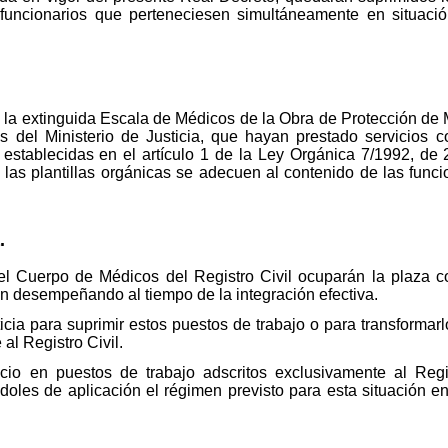
funcionarios que perteneciesen simultáneamente en situaci
 la extinguida Escala de Médicos de la Obra de Protección de 
el Ministerio de Justicia, que hayan prestado servicios c
 establecidas en el artículo 1 de la Ley Orgánica 7/1992, de
 las plantillas orgánicas se adecuen al contenido de las func
.
el Cuerpo de Médicos del Registro Civil ocuparán la plaza co
ran desempeñando al tiempo de la integración efectiva.
ticia para suprimir estos puestos de trabajo o para transforma
al Registro Civil.
cio en puestos de trabajo adscritos exclusivamente al Regi
doles de aplicación el régimen previsto para esta situación e