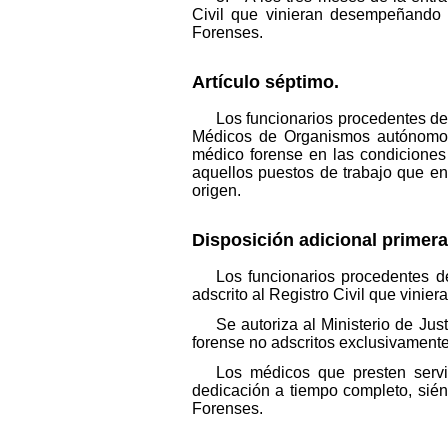
Civil que vinieran desempeñando 
Forenses.
Artículo séptimo.
Los funcionarios procedentes de
Médicos de Organismos autónomos d
médico forense en las condiciones
aquellos puestos de trabajo que en
origen.
Disposición adicional primera
Los funcionarios procedentes d
adscrito al Registro Civil que vinie
Se autoriza al Ministerio de Jus
forense no adscritos exclusivamente 
Los médicos que presten servi
dedicación a tiempo completo, sién
Forenses.