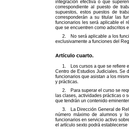
integración efectiva o que superen
correspondiente al puesto de tra
supuestos, estos puestos de trab
corresponderán a su titular las f
funcionarios les será aplicable el
que se encuentren como adscritos ex
2. No será aplicable a los funci
exclusivamente a funciones del Regi
Artículo cuarto.
1. Los cursos a que se refiere e
Centro de Estudios Judiciales. Se 
funcionarios que asistan a los mismo
y prácticas.
2. Para superar el curso se requ
las clases, actividades prácticas o
que tendrán un contenido eminentem
3. La Dirección General de Rela
número máximo de alumnos y los c
funcionarios en servicio activo sobr
el artículo sexto podrá establecerse