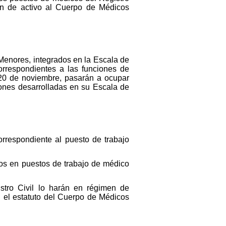
ón de activo al Cuerpo de Médicos
Menores, integrados en la Escala de
orrespondientes a las funciones de
 20 de noviembre, pasarán a ocupar
iones desarrolladas en su Escala de
rrespondiente al puesto de trabajo
rlos en puestos de trabajo de médico
stro Civil lo harán en régimen de
n el estatuto del Cuerpo de Médicos