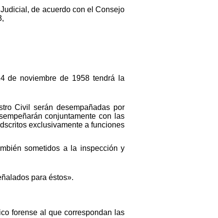
r Judicial, de acuerdo con el Consejo
3,
14 de noviembre de 1958 tendrá la
istro Civil serán desempañadas por
desempeñarán conjuntamente con las
dscritos exclusivamente a funciones
también sometidos a la inspección y
eñalados para éstos».
dico forense al que correspondan las