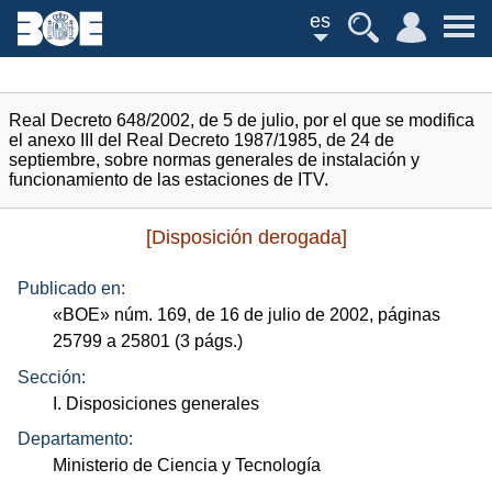
es
Real Decreto 648/2002, de 5 de julio, por el que se modifica
el anexo III del Real Decreto 1987/1985, de 24 de
septiembre, sobre normas generales de instalación y
funcionamiento de las estaciones de ITV.
[Disposición derogada]
Publicado en:
«
BOE
»
núm.
169, de 16 de julio de 2002, páginas
25799 a 25801 (3
págs.
)
Sección:
I. Disposiciones generales
Departamento:
Ministerio de Ciencia y Tecnología