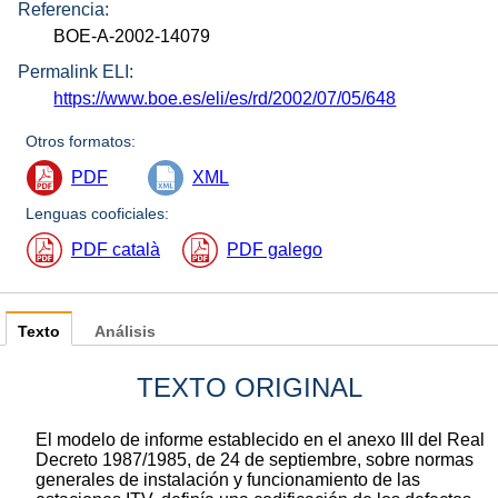
Referencia:
BOE-A-2002-14079
Permalink ELI:
https://www.boe.es/eli/es/rd/2002/07/05/648
Otros formatos:
PDF
XML
Lenguas cooficiales:
PDF català
PDF galego
Texto
Análisis
TEXTO ORIGINAL
El modelo de informe establecido en el anexo III del Real
Decreto 1987/1985, de 24 de septiembre, sobre normas
generales de instalación y funcionamiento de las