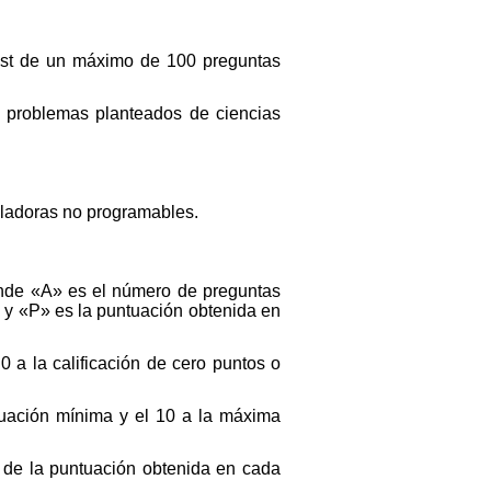
 test de un máximo de 100 preguntas
os problemas planteados de ciencias
culadoras no programables.
donde «A» es el número de preguntas
 y «P» es la puntuación obtenida en
0 a la calificación de cero puntos o
tuación mínima y el 10 a la máxima
a de la puntuación obtenida en cada