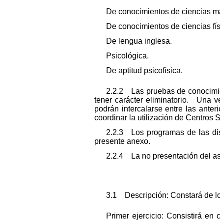
De conocimientos de ciencias m
De conocimientos de ciencias fí
De lengua inglesa.
Psicológica.
De aptitud psicofísica.
2.2.2 Las pruebas de conocimien
tener carácter eliminatorio. Una v
podrán intercalarse entre las ante
coordinar la utilización de Centros S
2.2.3 Los programas de las dis
presente anexo.
2.2.4 La no presentación del asp
3.1 Descripción: Constará de los
Primer ejercicio: Consistirá e