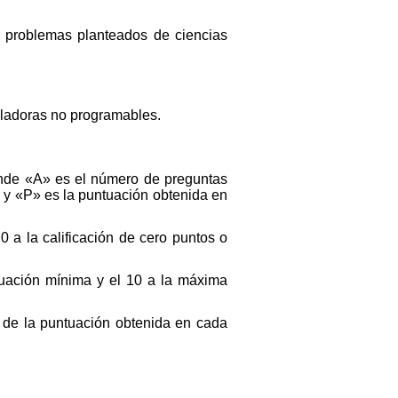
os problemas planteados de ciencias
culadoras no programables.
donde «A» es el número de preguntas
 y «P» es la puntuación obtenida en
0 a la calificación de cero puntos o
tuación mínima y el 10 a la máxima
a de la puntuación obtenida en cada