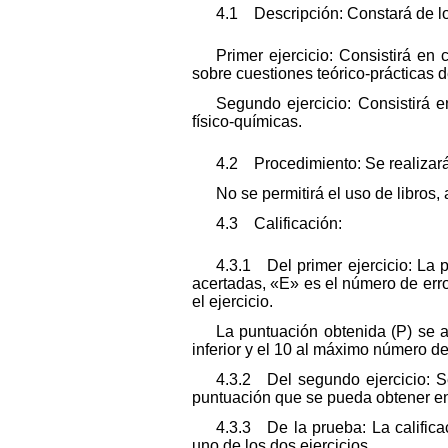
4.1 Descripción: Constará de los
Primer ejercicio: Consistirá e
sobre cuestiones teórico-prácticas d
Segundo ejercicio: Consistirá 
físico-químicas.
4.2 Procedimiento: Se realizará
No se permitirá el uso de libros,
4.3 Calificación:
4.3.1 Del primer ejercicio: La 
acertadas, «E» es el número de err
el ejercicio.
La puntuación obtenida (P) se a
inferior y el 10 al máximo número de
4.3.2 Del segundo ejercicio: S
puntuación que se pueda obtener en 
4.3.3 De la prueba: La calific
uno de los dos ejercicios.