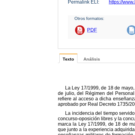
Permalink ELI:
https://www.
Otros formatos:
PDF
Texto
Análisis
La Ley 17/1999, de 18 de mayo,
de julio, del Régimen del Personal
refiere al acceso a dicha enseñan
aprobado por Real Decreto 1735/200
La incidencia del tiempo servido
concurso-oposición libres y la conc
marca la Ley 17/1999, de 18 de may
que junto a la experiencia adquirid
enseñanzas militares de formación 