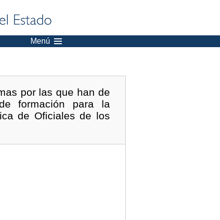
Menú
mas por las que han de
de formación para la
ica de Oficiales de los