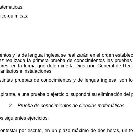
atemáticas.
sico-químicas.
tos y la de lengua inglesa se realizarán en el orden establec
ez realizada la primera prueba de conocimientos las pruebas p
riores, en la forma que determine la Dirección General de Rec
anitarios e Instalaciones.
tintas pruebas de conocimientos y de lengua inglesa, son lo
irante, a una prueba o ejercicio, supondrá su eliminación del 
3. Prueba de conocimientos de ciencias matemáticas
 siguientes ejercicios:
n contestar por escrito, en un plazo máximo de dos horas, un