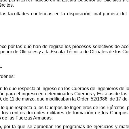
rcitos.
las facultades conferidas en la disposición final primera de
xo por las que han de regirse los procesos selectivos de ac
perior de Oficiales y a la Escala Técnica de Oficiales de los Cu
.
rdenes:
n lo que respecta al ingreso en los Cuerpos de Ingenieros de lo
ún para el ingreso en determinados Cuerpos y Escalas de la
9, de 11 de marzo, que modificaban la Orden 52/1986, de 17 de 
 lo que respecta a los Cuerpos de Ingenieros de los Ejércitos, 
en los centros docentes militares de formación de los Cuerpos
s de las Fuerzas Armadas.
 por la que se aprueban los programas de ejercicios y mater