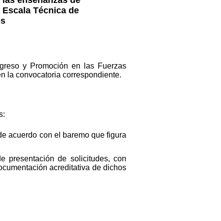
a Escala Técnica de
os
ngreso y Promoción en las Fuerzas
n la convocatoria correspondiente.
s:
 de acuerdo con el baremo que figura
e presentación de solicitudes, con
ocumentación acreditativa de dichos