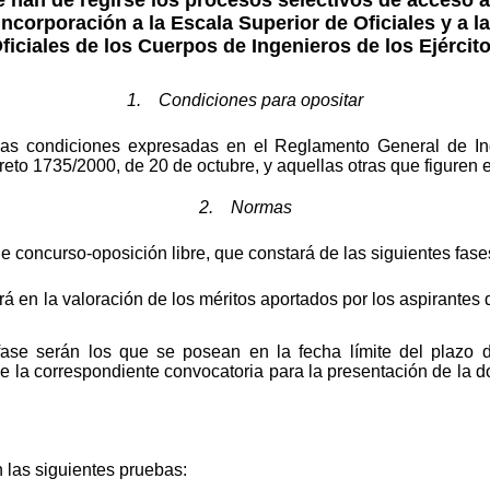
incorporación a la Escala Superior de Oficiales y a l
ficiales de los Cuerpos de Ingenieros de los Ejércit
1. Condiciones para opositar
 las condiciones expresadas en el Reglamento General de I
to 1735/2000, de 20 de octubre, y aquellas otras que figuren e
2. Normas
de concurso-oposición libre, que constará de las siguientes fase
á en la valoración de los méritos aportados por los aspirantes
fase serán los que se posean en la fecha límite del plazo d
 la correspondiente convocatoria para la presentación de la d
 las siguientes pruebas: