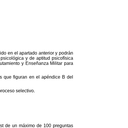
ido en el apartado anterior y podrán
sicológica y de aptitud psicofísica
lutamiento y Enseñanza Militar para
s que figuran en el apéndice B del
proceso selectivo.
 test de un máximo de 100 preguntas