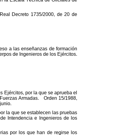
l Real Decreto 1735/2000, de 20 de
ceso a las enseñanzas de formación
erpos de Ingenieros de los Ejércitos.
s Ejércitos, por la que se aprueba el
s Fuerzas Armadas. Orden 15/1988,
junio.
por la que se establecen las pruebas
 de Intendencia e Ingenieros de los
ias por los que han de regirse los