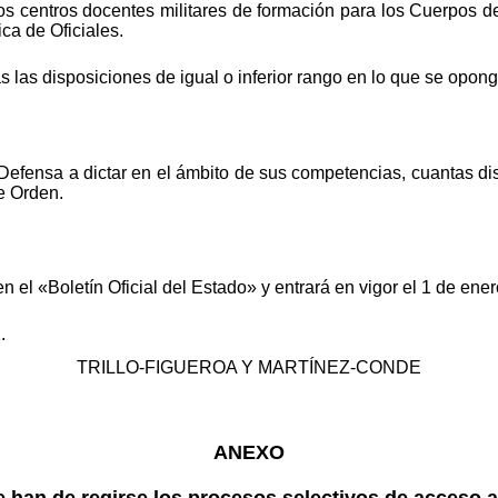
os centros docentes militares de formación para los Cuerpos de
ca de Oficiales.
as disposiciones de igual o inferior rango en lo que se opong
 Defensa a dictar en el ámbito de sus competencias, cuantas d
te Orden.
n el «Boletín Oficial del Estado» y entrará en vigor el 1 de ene
.
TRILLO-FIGUEROA Y MARTÍNEZ-CONDE
ANEXO
 han de regirse los procesos selectivos de acceso 