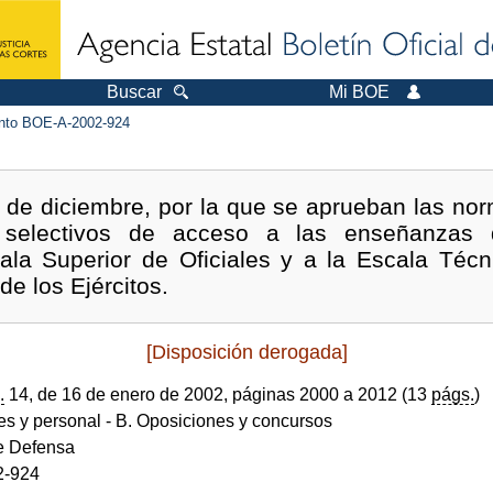
Buscar
Mi BOE
to BOE-A-2002-924
 de diciembre, por la que se aprueban las nor
s selectivos de acceso a las enseñanzas 
ala Superior de Oficiales y a la Escala Técn
e los Ejércitos.
[Disposición derogada]
.
14, de 16 de enero de 2002, páginas 2000 a 2012 (13
págs.
)
des y personal
- B. Oposiciones y concursos
de Defensa
2-924