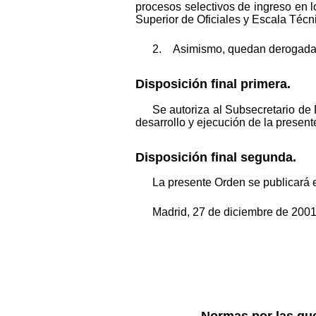
procesos selectivos de ingreso en l
Superior de Oficiales y Escala Técni
2. Asimismo, quedan derogadas l
Disposición final primera.
Se autoriza al Subsecretario de
desarrollo y ejecución de la presen
Disposición final segunda.
La presente Orden se publicará e
Madrid, 27 de diciembre de 2001
Normas por las que