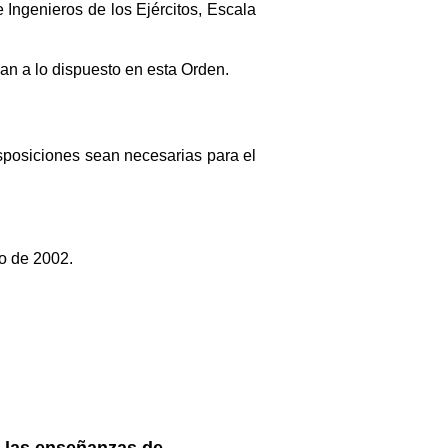
 Ingenieros de los Ejércitos, Escala
an a lo dispuesto en esta Orden.
isposiciones sean necesarias para el
ro de 2002.
a las enseñanzas de