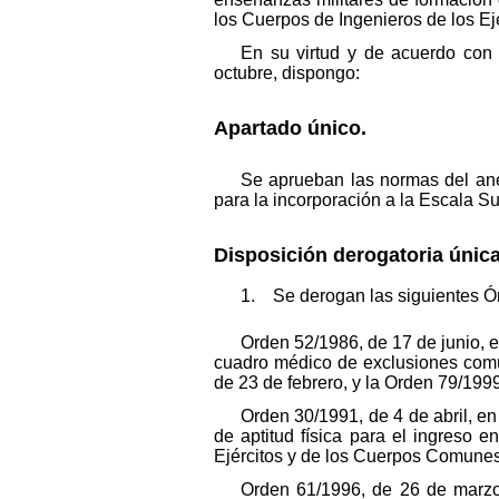
los Cuerpos de Ingenieros de los Ejé
En su virtud y de acuerdo con 
octubre, dispongo:
Apartado único.
Se aprueban las normas del ane
para la incorporación a la Escala Su
Disposición derogatoria única
1. Se derogan las siguientes Ó
Orden 52/1986, de 17 de junio, e
cuadro médico de exclusiones com
de 23 de febrero, y la Orden 79/199
Orden 30/1991, de 4 de abril, en
de aptitud física para el ingreso 
Ejércitos y de los Cuerpos Comune
Orden 61/1996, de 26 de marzo,