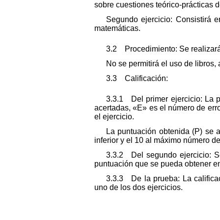
sobre cuestiones teórico-prácticas 
Segundo ejercicio: Consistirá 
matemáticas.
3.2 Procedimiento: Se realizará
No se permitirá el uso de libros,
3.3 Calificación:
3.3.1 Del primer ejercicio: La 
acertadas, «E» es el número de err
el ejercicio.
La puntuación obtenida (P) se a
inferior y el 10 al máximo número de
3.3.2 Del segundo ejercicio: S
puntuación que se pueda obtener en 
3.3.3 De la prueba: La calific
uno de los dos ejercicios.