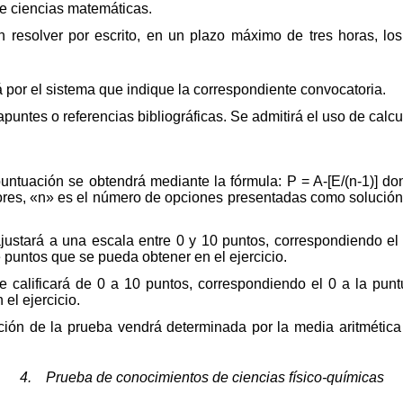
de ciencias matemáticas.
en resolver por escrito, en un plazo máximo de tres horas, l
 por el sistema que indique la correspondiente convocatoria.
 apuntes o referencias bibliográficas. Se admitirá el uso de cal
puntuación se obtendrá mediante la fórmula: P = A-[E/(n-1)] 
ores, «n» es el número de opciones presentadas como solución
justará a una escala entre 0 y 10 puntos, correspondiendo el 
 puntos que se pueda obtener en el ejercicio.
e calificará de 0 a 10 puntos, correspondiendo el 0 a la pun
el ejercicio.
ación de la prueba vendrá determinada por la media aritmétic
4. Prueba de conocimientos de ciencias físico-químicas