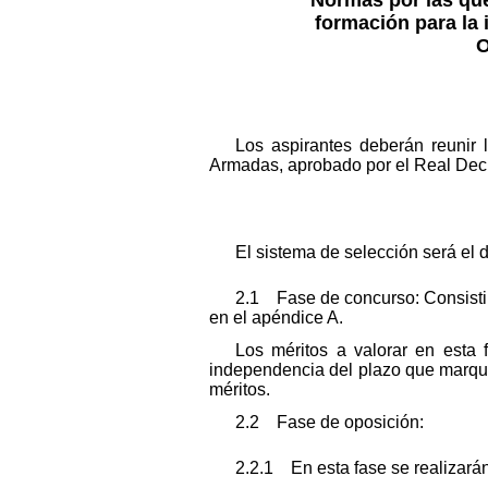
formación para la 
O
Los aspirantes deberán reunir
Armadas, aprobado por el Real Decre
El sistema de selección será el 
2.1 Fase de concurso: Consistir
en el apéndice A.
Los méritos a valorar en esta 
independencia del plazo que marque
méritos.
2.2 Fase de oposición:
2.2.1 En esta fase se realizarán