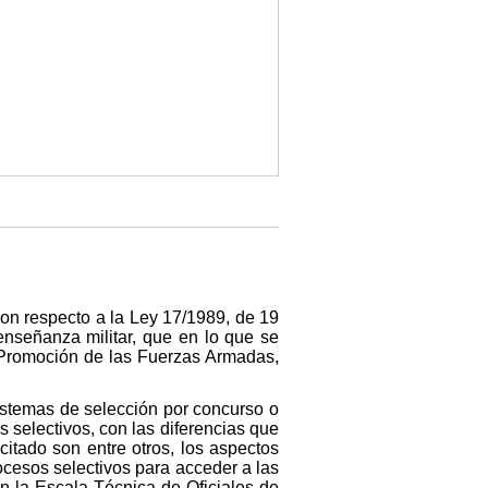
on respecto a la Ley 17/1989, de 19
enseñanza militar, que en lo que se
 Promoción de las Fuerzas Armadas,
sistemas de selección por concurso o
 selectivos, con las diferencias que
itado son entre otros, los aspectos
ocesos selectivos para acceder a las
n la Escala Técnica de Oficiales de