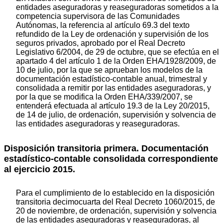
entidades aseguradoras y reaseguradoras sometidos a la
competencia supervisora de las Comunidades
Autónomas, la referencia al artículo 69.3 del texto
refundido de la Ley de ordenación y supervisión de los
seguros privados, aprobado por el Real Decreto
Legislativo 6/2004, de 29 de octubre, que se efectúa en el
apartado 4 del artículo 1 de la Orden EHA/1928/2009, de
10 de julio, por la que se aprueban los modelos de la
documentación estadístico-contable anual, trimestral y
consolidada a remitir por las entidades aseguradoras, y
por la que se modifica la Orden EHA/339/2007, se
entenderá efectuada al artículo 19.3 de la Ley 20/2015,
de 14 de julio, de ordenación, supervisión y solvencia de
las entidades aseguradoras y reaseguradoras.
Disposición transitoria primera. Documentación
estadístico-contable consolidada correspondiente
al ejercicio 2015.
Para el cumplimiento de lo establecido en la disposición
transitoria decimocuarta del Real Decreto 1060/2015, de
20 de noviembre, de ordenación, supervisión y solvencia
de las entidades aseguradoras y reaseguradoras, al