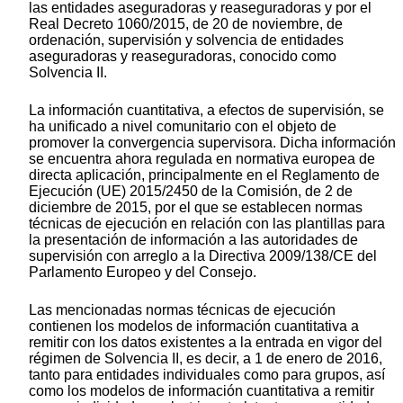
las entidades aseguradoras y reaseguradoras y por el
Real Decreto 1060/2015, de 20 de noviembre, de
ordenación, supervisión y solvencia de entidades
aseguradoras y reaseguradoras, conocido como
Solvencia II.
La información cuantitativa, a efectos de supervisión, se
ha unificado a nivel comunitario con el objeto de
promover la convergencia supervisora. Dicha información
se encuentra ahora regulada en normativa europea de
directa aplicación, principalmente en el Reglamento de
Ejecución (UE) 2015/2450 de la Comisión, de 2 de
diciembre de 2015, por el que se establecen normas
técnicas de ejecución en relación con las plantillas para
la presentación de información a las autoridades de
supervisión con arreglo a la Directiva 2009/138/CE del
Parlamento Europeo y del Consejo.
Las mencionadas normas técnicas de ejecución
contienen los modelos de información cuantitativa a
remitir con los datos existentes a la entrada en vigor del
régimen de Solvencia II, es decir, a 1 de enero de 2016,
tanto para entidades individuales como para grupos, así
como los modelos de información cuantitativa a remitir