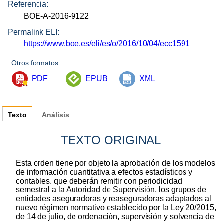
Referencia:
BOE-A-2016-9122
Permalink ELI:
https://www.boe.es/eli/es/o/2016/10/04/ecc1591
Otros formatos:
PDF
EPUB
XML
Texto
Análisis
TEXTO ORIGINAL
Esta orden tiene por objeto la aprobación de los modelos
de información cuantitativa a efectos estadísticos y
contables, que deberán remitir con periodicidad
semestral a la Autoridad de Supervisión, los grupos de
entidades aseguradoras y reaseguradoras adaptados al
nuevo régimen normativo establecido por la Ley 20/2015,
de 14 de julio, de ordenación, supervisión y solvencia de