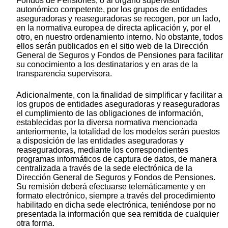
Fondos de Pensiones, o al órgano supervisor
autonómico competente, por los grupos de entidades
aseguradoras y reaseguradoras se recogen, por un lado,
en la normativa europea de directa aplicación y, por el
otro, en nuestro ordenamiento interno. No obstante, todos
ellos serán publicados en el sitio web de la Dirección
General de Seguros y Fondos de Pensiones para facilitar
su conocimiento a los destinatarios y en aras de la
transparencia supervisora.
Adicionalmente, con la finalidad de simplificar y facilitar a
los grupos de entidades aseguradoras y reaseguradoras
el cumplimiento de las obligaciones de información,
establecidas por la diversa normativa mencionada
anteriormente, la totalidad de los modelos serán puestos
a disposición de las entidades aseguradoras y
reaseguradoras, mediante los correspondientes
programas informáticos de captura de datos, de manera
centralizada a través de la sede electrónica de la
Dirección General de Seguros y Fondos de Pensiones.
Su remisión deberá efectuarse telemáticamente y en
formato electrónico, siempre a través del procedimiento
habilitado en dicha sede electrónica, teniéndose por no
presentada la información que sea remitida de cualquier
otra forma.