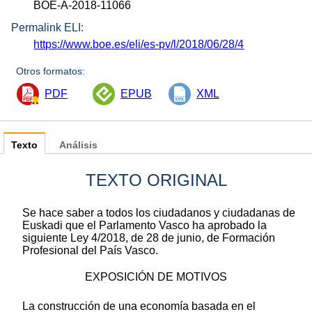
BOE-A-2018-11066
Permalink ELI:
https://www.boe.es/eli/es-pv/l/2018/06/28/4
Otros formatos:
PDF
EPUB
XML
Texto
Análisis
TEXTO ORIGINAL
Se hace saber a todos los ciudadanos y ciudadanas de
Euskadi que el Parlamento Vasco ha aprobado la
siguiente Ley 4/2018, de 28 de junio, de Formación
Profesional del País Vasco.
EXPOSICIÓN DE MOTIVOS
La construcción de una economía basada en el