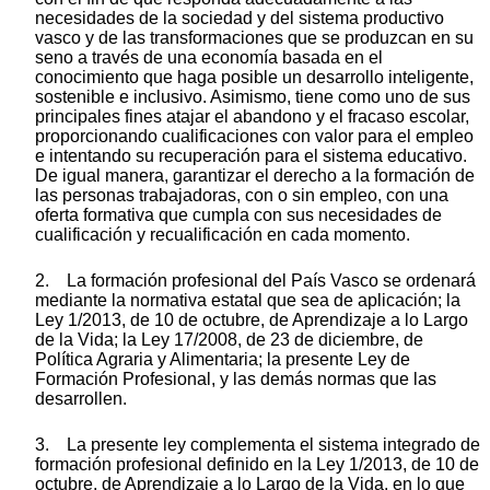
necesidades de la sociedad y del sistema productivo
vasco y de las transformaciones que se produzcan en su
seno a través de una economía basada en el
conocimiento que haga posible un desarrollo inteligente,
sostenible e inclusivo. Asimismo, tiene como uno de sus
principales fines atajar el abandono y el fracaso escolar,
proporcionando cualificaciones con valor para el empleo
e intentando su recuperación para el sistema educativo.
De igual manera, garantizar el derecho a la formación de
las personas trabajadoras, con o sin empleo, con una
oferta formativa que cumpla con sus necesidades de
cualificación y recualificación en cada momento.
2. La formación profesional del País Vasco se ordenará
mediante la normativa estatal que sea de aplicación; la
Ley 1/2013, de 10 de octubre, de Aprendizaje a lo Largo
de la Vida; la Ley 17/2008, de 23 de diciembre, de
Política Agraria y Alimentaria; la presente Ley de
Formación Profesional, y las demás normas que las
desarrollen.
3. La presente ley complementa el sistema integrado de
formación profesional definido en la Ley 1/2013, de 10 de
octubre, de Aprendizaje a lo Largo de la Vida, en lo que