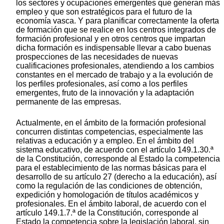
los sectores y ocupaciones emergentes que generan más
empleo y que son estratégicos para el futuro de la
economía vasca. Y para planificar correctamente la oferta
de formación que se realice en los centros integrados de
formación profesional y en otros centros que impartan
dicha formación es indispensable llevar a cabo buenas
prospecciones de las necesidades de nuevas
cualificaciones profesionales, atendiendo a los cambios
constantes en el mercado de trabajo y a la evolución de
los perfiles profesionales, así como a los perfiles
emergentes, fruto de la innovación y la adaptación
permanente de las empresas.
Actualmente, en el ámbito de la formación profesional
concurren distintas competencias, especialmente las
relativas a educación y a empleo. En el ámbito del
sistema educativo, de acuerdo con el artículo 149.1.30.ª
de la Constitución, corresponde al Estado la competencia
para el establecimiento de las normas básicas para el
desarrollo de su artículo 27 (derecho a la educación), así
como la regulación de las condiciones de obtención,
expedición y homologación de títulos académicos y
profesionales. En el ámbito laboral, de acuerdo con el
artículo 149.1.7.ª de la Constitución, corresponde al
Estado la competencia sobre la legislación laboral, sin