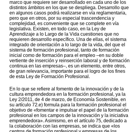
marco que requiere ser desarrollado en cada uno de los
distintos ámbitos en los que se despliega. Desarrollo que
en algunos casos podrá realizarse en vía reglamentaria,
pero que en otros, por su especial trascendencia y
complejidad, es conveniente que se complete en vía
legislativa. Existen, en todo caso, en la Ley de
Aprendizaje a lo Largo de la Vida cuestiones que no
requieren desarrollo específico. Una de ellas, el sistema
integrado de orientación a lo largo de la vida, del que el
sistema de formación profesional, tanto de formación
inicial como de formación para el empleo –en su doble
vertiente de inserción y reinserción laboral y de formación
continua en las empresas–, es un elemento, entre otros,
de gran relevancia, importante para el logro de los fines
de esta Ley de Formación Profesional.
En lo que se refiere al fomento de la innovación y de la
cultura emprendedora en la formación profesional, ya la
Ley 2/2011, de 4 de marzo, de Economía Sostenible, en
su artículo 72.e) formula para la formación profesional el
objetivo de «fomentar e impulsar el papel de la formación
profesional en los campos de la innovación y la iniciativa
emprendedora». Asimismo, en el artículo 75, dedicado a
la colaboración con las empresas, se indica que «los
centros de formación profesional y empresas de los