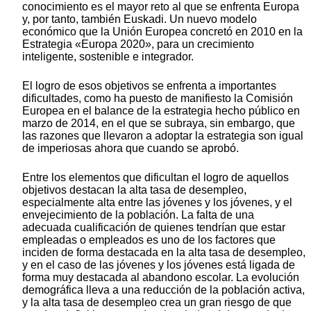
conocimiento es el mayor reto al que se enfrenta Europa
y, por tanto, también Euskadi. Un nuevo modelo
económico que la Unión Europea concretó en 2010 en la
Estrategia «Europa 2020», para un crecimiento
inteligente, sostenible e integrador.
El logro de esos objetivos se enfrenta a importantes
dificultades, como ha puesto de manifiesto la Comisión
Europea en el balance de la estrategia hecho público en
marzo de 2014, en el que se subraya, sin embargo, que
las razones que llevaron a adoptar la estrategia son igual
de imperiosas ahora que cuando se aprobó.
Entre los elementos que dificultan el logro de aquellos
objetivos destacan la alta tasa de desempleo,
especialmente alta entre las jóvenes y los jóvenes, y el
envejecimiento de la población. La falta de una
adecuada cualificación de quienes tendrían que estar
empleadas o empleados es uno de los factores que
inciden de forma destacada en la alta tasa de desempleo,
y en el caso de las jóvenes y los jóvenes está ligada de
forma muy destacada al abandono escolar. La evolución
demográfica lleva a una reducción de la población activa,
y la alta tasa de desempleo crea un gran riesgo de que