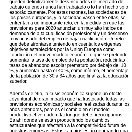
queden definitivamente desvinculados del mercado de
trabajo quienes nunca han trabajado o lo han hecho solo
esporádicamente. Por estas razones, las sociedades de
los países europeos, y la sociedad vasca entre ellas, se
enfrentan a un importante reto, en la medida en que las
previsiones para 2020 anuncian un muy alto índice de
demanda de alta cualificación profesional y un descenso
muy acusado del empleo de baja cualificación. Un reto
que debe afrontarse teniendo en cuenta los exigentes
objetivos establecidos por la Unión Europea como
condición del nuevo modelo económico que se pretende:
aumentar la tasa de empleo de la población, reducir las
tasas de abandono escolar prematuro por debajo del 10
%, y aumentar hasta el 40 %, como mínimo, el porcentaje
de la población de 30 a 34 años que finaliza la educación
superior.
Además de ello, la crisis económica supone un efecto
coyuntural de gran impacto que ha trastocado todas las
previsiones económicas y sociales realizadas durante los
años anteriores, pero es el cambio en el modelo
productivo el verdadero factor que debe preocuparnos.
Es ahí donde se están produciendo los cambios
estructurales que afectarán a la competitividad futura de
nuestras empresas. Estos cambios están generando una