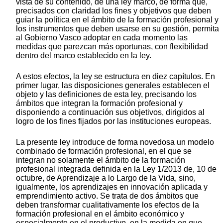
vista de su contenido, de una ley marco, de forma que,
precisados con claridad los fines y objetivos que deben
guiar la política en el ámbito de la formación profesional y
los instrumentos que deben usarse en su gestión, permita
al Gobierno Vasco adoptar en cada momento las
medidas que parezcan más oportunas, con flexibilidad
dentro del marco establecido en la ley.
A estos efectos, la ley se estructura en diez capítulos. En
primer lugar, las disposiciones generales establecen el
objeto y las definiciones de esta ley, precisando los
ámbitos que integran la formación profesional y
disponiendo a continuación sus objetivos, dirigidos al
logro de los fines fijados por las instituciones europeas.
La presente ley introduce de forma novedosa un modelo
combinado de formación profesional, en el que se
integran no solamente el ámbito de la formación
profesional integrada definida en la Ley 1/2013 de, 10 de
octubre, de Aprendizaje a lo Largo de la Vida, sino,
igualmente, los aprendizajes en innovación aplicada y
emprendimiento activo. Se trata de dos ámbitos que
deben transformar cualitativamente los efectos de la
formación profesional en el ámbito económico y
especialmente en el productivo, en la medida en que