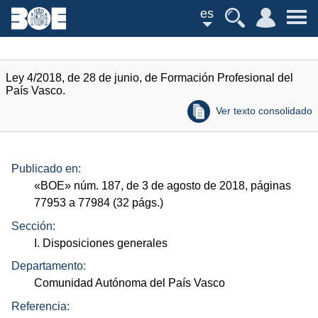
es
Ley 4/2018, de 28 de junio, de Formación Profesional del
País Vasco.
Ver texto consolidado
Publicado en:
«
BOE
»
núm.
187, de 3 de agosto de 2018, páginas
77953 a 77984 (32
págs.
)
Sección:
I. Disposiciones generales
Departamento:
Comunidad Autónoma del País Vasco
Referencia: