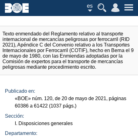
es
Texto enmendado del Reglamento relativo al transporte
internacional de mercancías peligrosas por ferrocarril (RID
2021), Apéndice C del Convenio relativo a los Transportes
Internacionales por Ferrocarril (COTIF), hecho en Berna el 9
de mayo de 1980, con las Enmiendas adoptadas por la
Comisión de expertos para el transporte de mercancías
peligrosas mediante procedimiento escrito.
Publicado en:
«
BOE
»
núm.
120, de 20 de mayo de 2021, páginas
60386 a 61422 (1037
págs.
)
Sección:
I. Disposiciones generales
Departamento: