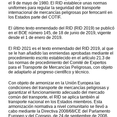
el 9 de mayo de 1980. El RID establece unas normas
uniformes para regular la seguridad del transporte
internacional de mercancías peligrosas por ferrocarril en
los Estados parte del COTIF.
El último texto enmendado del RID (RID 2019) se publicó
en el BOE número 145, de 18 de junio de 2019, vigente
desde el 1 de enero de 2019.
El RID 2021 es el texto enmendado del RID 2019, al que
se le han añadido las enmiendas aprobadas mediante el
procedimiento escrito establecido en el artículo 21.3 de
las normas de procedimiento del Comité de Expertos
para el Transporte de Mercancías Peligrosas, con objeto
de adaptarlo al progreso científico y técnico.
Con objeto de armonizar en la Unión Europea las
condiciones del transporte de mercancías peligrosas y
garantizar el funcionamiento adecuado del mercado
común del transporte, el RID se aplica también al
transporte nacional en los Estados miembros. Esta
armonización normativa a nivel comunitario se llevó a
cabo mediante la Directiva 2008/68/CE del Parlamento
Europeo y del Consejo, de 24 de septiembre de 2008,