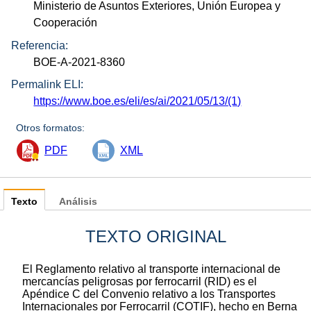
Ministerio de Asuntos Exteriores, Unión Europea y
Cooperación
Referencia:
BOE-A-2021-8360
Permalink ELI:
https://www.boe.es/eli/es/ai/2021/05/13/(1)
Otros formatos:
PDF
XML
Texto
Análisis
TEXTO ORIGINAL
El Reglamento relativo al transporte internacional de
mercancías peligrosas por ferrocarril (RID) es el
Apéndice C del Convenio relativo a los Transportes
Internacionales por Ferrocarril (COTIF), hecho en Berna