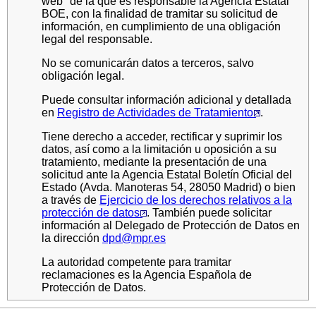
web" de la que es responsable la Agencia Estatal
BOE, con la finalidad de tramitar su solicitud de
información, en cumplimiento de una obligación
legal del responsable.
No se comunicarán datos a terceros, salvo
obligación legal.
Puede consultar información adicional y detallada
en
Registro de Actividades de Tratamiento
.
Tiene derecho a acceder, rectificar y suprimir los
datos, así como a la limitación u oposición a su
tratamiento, mediante la presentación de una
solicitud ante la Agencia Estatal Boletín Oficial del
Estado (Avda. Manoteras 54, 28050 Madrid) o bien
a través de
Ejercicio de los derechos relativos a la
protección de datos
. También puede solicitar
información al Delegado de Protección de Datos en
la dirección
dpd@mpr.es
La autoridad competente para tramitar
reclamaciones es la Agencia Española de
Protección de Datos.