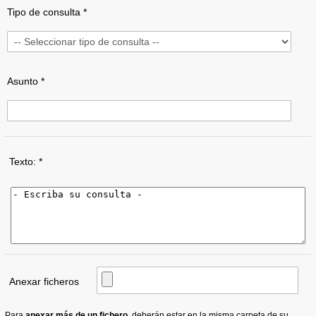
Tipo de consulta *
Asunto *
Texto: *
Anexar ficheros
Para
anexar más de un fichero
, deberán estar en la misma carpeta de su