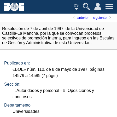
es
anterior
siguiente
Resolución de 7 de abril de 1997, de la Universidad de
Castilla-La Mancha, por la que se convocan procesos
selectivos de promoción interna, para ingreso en las Escalas
de Gestión y Administrativa de esta Universidad.
Publicado en:
«
BOE
»
núm.
110, de 8 de mayo de 1997, páginas
14579 a 14585 (7
págs.
)
Sección:
II. Autoridades y personal
- B. Oposiciones y
concursos
Departamento:
Universidades