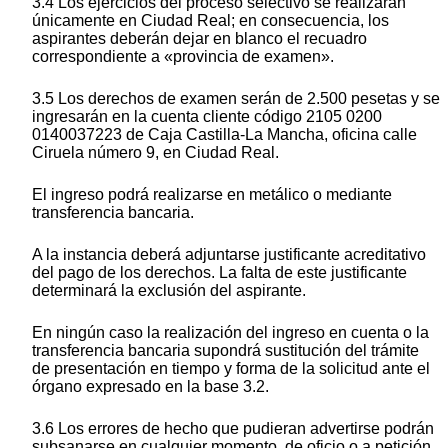
3.4 Los ejercicios del proceso selectivo se realizarán
únicamente en Ciudad Real; en consecuencia, los
aspirantes deberán dejar en blanco el recuadro
correspondiente a «provincia de examen».
3.5 Los derechos de examen serán de 2.500 pesetas y se
ingresarán en la cuenta cliente código 2105 0200
0140037223 de Caja Castilla-La Mancha, oficina calle
Ciruela número 9, en Ciudad Real.
El ingreso podrá realizarse en metálico o mediante
transferencia bancaria.
A la instancia deberá adjuntarse justificante acreditativo
del pago de los derechos. La falta de este justificante
determinará la exclusión del aspirante.
En ningún caso la realización del ingreso en cuenta o la
transferencia bancaria supondrá sustitución del trámite
de presentación en tiempo y forma de la solicitud ante el
órgano expresado en la base 3.2.
3.6 Los errores de hecho que pudieran advertirse podrán
subsanarse en cualquier momento, de oficio o a petición