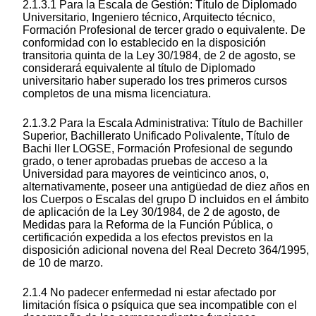
2.1.3.1 Para la Escala de Gestión: Título de Diplomado
Universitario, Ingeniero técnico, Arquitecto técnico,
Formación Profesional de tercer grado o equivalente. De
conformidad con lo establecido en la disposición
transitoria quinta de la Ley 30/1984, de 2 de agosto, se
considerará equivalente al título de Diplomado
universitario haber superado los tres primeros cursos
completos de una misma licenciatura.
2.1.3.2 Para la Escala Administrativa: Título de Bachiller
Superior, Bachillerato Unificado Polivalente, Título de
Bachi ller LOGSE, Formación Profesional de segundo
grado, o tener aprobadas pruebas de acceso a la
Universidad para mayores de veinticinco anos, o,
alternativamente, poseer una antigüedad de diez años en
los Cuerpos o Escalas del grupo D incluidos en el ámbito
de aplicación de la Ley 30/1984, de 2 de agosto, de
Medidas para la Reforma de la Función Pública, o
certificación expedida a los efectos previstos en la
disposición adicional novena del Real Decreto 364/1995,
de 10 de marzo.
2.1.4 No padecer enfermedad ni estar afectado por
limitación física o psíquica que sea incompatible con el