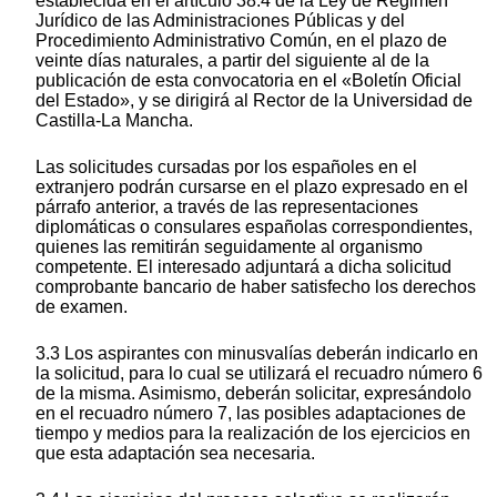
establecida en el artículo 38.4 de la Ley de Régimen
Jurídico de las Administraciones Públicas y del
Procedimiento Administrativo Común, en el plazo de
veinte días naturales, a partir del siguiente al de la
publicación de esta convocatoria en el «Boletín Oficial
del Estado», y se dirigirá al Rector de la Universidad de
Castilla-La Mancha.
Las solicitudes cursadas por los españoles en el
extranjero podrán cursarse en el plazo expresado en el
párrafo anterior, a través de las representaciones
diplomáticas o consulares españolas correspondientes,
quienes las remitirán seguidamente al organismo
competente. El interesado adjuntará a dicha solicitud
comprobante bancario de haber satisfecho los derechos
de examen.
3.3 Los aspirantes con minusvalías deberán indicarlo en
la solicitud, para lo cual se utilizará el recuadro número 6
de la misma. Asimismo, deberán solicitar, expresándolo
en el recuadro número 7, las posibles adaptaciones de
tiempo y medios para la realización de los ejercicios en
que esta adaptación sea necesaria.