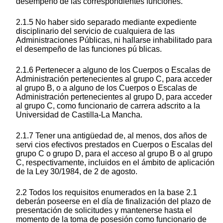
desempeño de las correspondientes funciones.
2.1.5 No haber sido separado mediante expediente
disciplinario del servicio de cualquiera de las
Administraciones Públicas, ni hallarse inhabilitado para
el desempeño de las funciones pú blicas.
2.1.6 Pertenecer a alguno de los Cuerpos o Escalas de
Administración pertenecientes al grupo C, para acceder
al grupo B, o a alguno de los Cuerpos o Escalas de
Administración pertenecientes al grupo D, para acceder
al grupo C, como funcionario de carrera adscrito a la
Universidad de Castilla-La Mancha.
2.1.7 Tener una antigüedad de, al menos, dos años de
servi cios efectivos prestados en Cuerpos o Escalas del
grupo C o grupo D, para el acceso al grupo B o al grupo
C, respectivamente, incluidos en el ámbito de aplicación
de la Ley 30/1984, de 2 de agosto.
2.2 Todos los requisitos enumerados en la base 2.1
deberán poseerse en el día de finalización del plazo de
presentación de solicitudes y mantenerse hasta el
momento de la toma de posesión como funcionario de