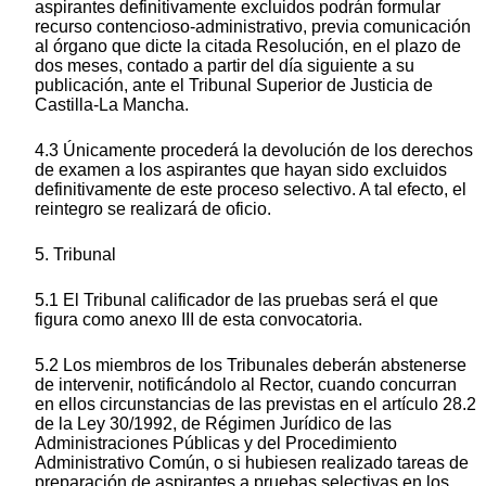
aspirantes definitivamente excluidos podrán formular
recurso contencioso-administrativo, previa comunicación
al órgano que dicte la citada Resolución, en el plazo de
dos meses, contado a partir del día siguiente a su
publicación, ante el Tribunal Superior de Justicia de
Castilla-La Mancha.
4.3 Únicamente procederá la devolución de los derechos
de examen a los aspirantes que hayan sido excluidos
definitivamente de este proceso selectivo. A tal efecto, el
reintegro se realizará de oficio.
5. Tribunal
5.1 El Tribunal calificador de las pruebas será el que
figura como anexo III de esta convocatoria.
5.2 Los miembros de los Tribunales deberán abstenerse
de intervenir, notificándolo al Rector, cuando concurran
en ellos circunstancias de las previstas en el artículo 28.2
de la Ley 30/1992, de Régimen Jurídico de las
Administraciones Públicas y del Procedimiento
Administrativo Común, o si hubiesen realizado tareas de
preparación de aspirantes a pruebas selectivas en los