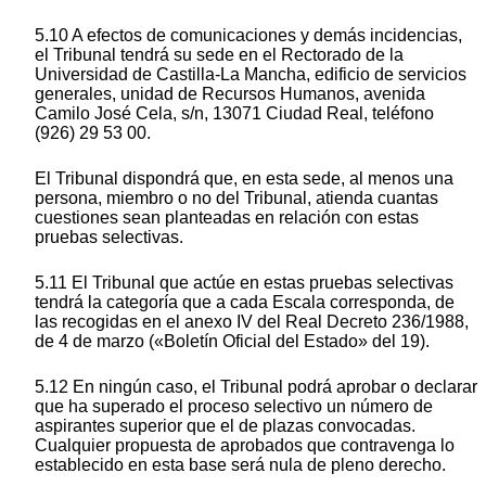
5.10 A efectos de comunicaciones y demás incidencias,
el Tribunal tendrá su sede en el Rectorado de la
Universidad de Castilla-La Mancha, edificio de servicios
generales, unidad de Recursos Humanos, avenida
Camilo José Cela, s/n, 13071 Ciudad Real, teléfono
(926) 29 53 00.
El Tribunal dispondrá que, en esta sede, al menos una
persona, miembro o no del Tribunal, atienda cuantas
cuestiones sean planteadas en relación con estas
pruebas selectivas.
5.11 El Tribunal que actúe en estas pruebas selectivas
tendrá la categoría que a cada Escala corresponda, de
las recogidas en el anexo IV del Real Decreto 236/1988,
de 4 de marzo («Boletín Oficial del Estado» del 19).
5.12 En ningún caso, el Tribunal podrá aprobar o declarar
que ha superado el proceso selectivo un número de
aspirantes superior que el de plazas convocadas.
Cualquier propuesta de aprobados que contravenga lo
establecido en esta base será nula de pleno derecho.