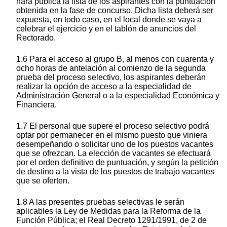
hará pública la lista de los aspirantes con la puntuación
obtenida en la fase de concurso. Dicha lista deberá ser
expuesta, en todo caso, en el local donde se vaya a
celebrar el ejercicio y en el tablón de anuncios del
Rectorado.
1.6 Para el acceso al grupo B, al menos con cuarenta y
ocho horas de antelación al comienzo de la segunda
prueba del proceso selectivo, los aspirantes deberán
realizar la opción de acceso a la especialidad de
Administración General o a la especialidad Económica y
Financiera.
1.7 El personal que supere el proceso selectivo podrá
optar por permanecer en el mismo puesto que viniera
desempeñando o solicitar uno de los puestos vacantes
que se ofrezcan. La elección de vacantes se efectuará
por el orden definitivo de puntuación, y según la petición
de destino a la vista de los puestos de trabajo vacantes
que se oferten.
1.8 A las presentes pruebas selectivas le serán
aplicables la Ley de Medidas para la Reforma de la
Función Pública; el Real Decreto 1291/1991, de 2 de