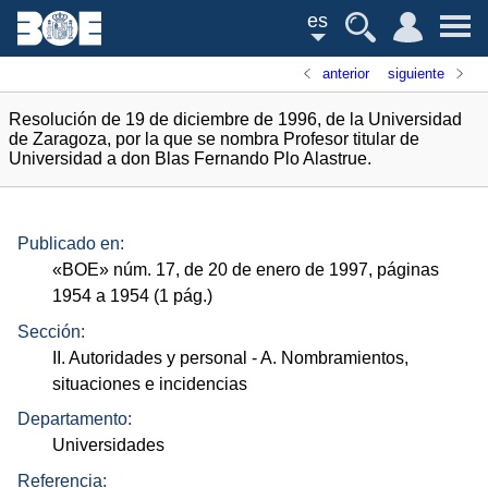
es
anterior
siguiente
Resolución de 19 de diciembre de 1996, de la Universidad
de Zaragoza, por la que se nombra Profesor titular de
Universidad a don Blas Fernando Plo Alastrue.
Publicado en:
«
BOE
»
núm.
17, de 20 de enero de 1997, páginas
1954 a 1954 (1
pág.
)
Sección:
II. Autoridades y personal
- A. Nombramientos,
situaciones e incidencias
Departamento:
Universidades
Referencia: