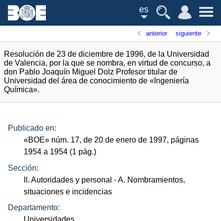
es
anterior
siguiente
Resolución de 23 de diciembre de 1996, de la Universidad
de Valencia, por la que se nombra, en virtud de concurso, a
don Pablo Joaquín Miguel Dolz Profesor titular de
Universidad del área de conocimiento de «Ingeniería
Química».
Publicado en:
«
BOE
»
núm.
17, de 20 de enero de 1997, páginas
1954 a 1954 (1
pág.
)
Sección:
II. Autoridades y personal
- A. Nombramientos,
situaciones e incidencias
Departamento:
Universidades