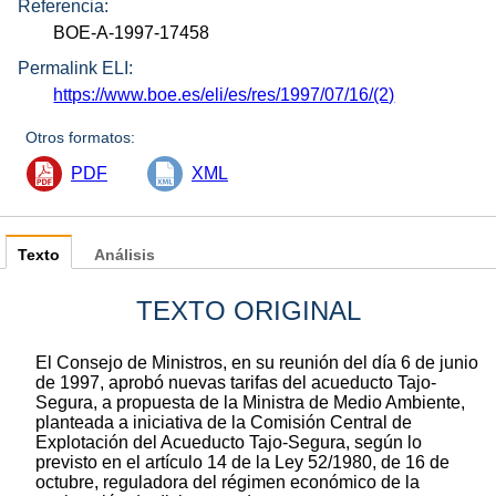
Referencia:
BOE-A-1997-17458
Permalink ELI:
https://www.boe.es/eli/es/res/1997/07/16/(2)
Otros formatos:
PDF
XML
Texto
Análisis
TEXTO ORIGINAL
El Consejo de Ministros, en su reunión del día 6 de junio
de 1997, aprobó nuevas tarifas del acueducto Tajo-
Segura, a propuesta de la Ministra de Medio Ambiente,
planteada a iniciativa de la Comisión Central de
Explotación del Acueducto Tajo-Segura, según lo
previsto en el artículo 14 de la Ley 52/1980, de 16 de
octubre, reguladora del régimen económico de la