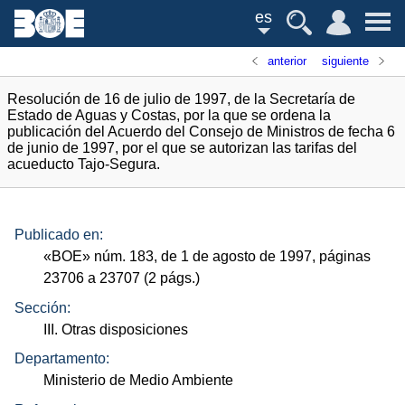
es
anterior
siguiente
Resolución de 16 de julio de 1997, de la Secretaría de
Estado de Aguas y Costas, por la que se ordena la
publicación del Acuerdo del Consejo de Ministros de fecha 6
de junio de 1997, por el que se autorizan las tarifas del
acueducto Tajo-Segura.
Publicado en:
«
BOE
»
núm.
183, de 1 de agosto de 1997, páginas
23706 a 23707 (2
págs.
)
Sección:
III. Otras disposiciones
Departamento:
Ministerio de Medio Ambiente