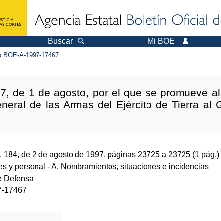
Buscar
Mi BOE
 BOE-A-1997-17467
7, de 1 de agosto, por el que se promueve a
neral de las Armas del Ejército de Tierra al
.
184, de 2 de agosto de 1997, páginas 23725 a 23725 (1
pág.
)
des y personal
- A. Nombramientos, situaciones e incidencias
de Defensa
7-17467