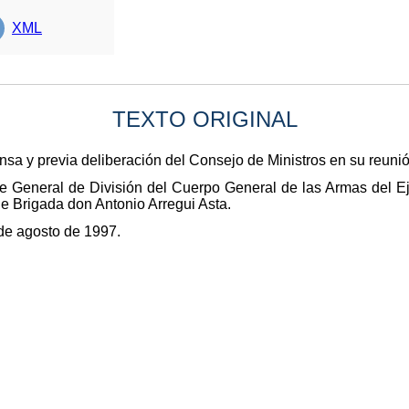
XML
TEXTO ORIGINAL
nsa y previa deliberación del Consejo de Ministros en su reuni
 General de División del Cuerpo General de las Armas del Ejé
de Brigada don Antonio Arregui Asta.
de agosto de 1997.