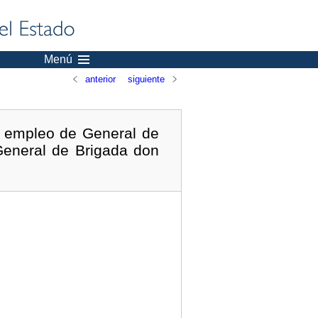
Menú
anterior
siguiente
l empleo de General de
 General de Brigada don