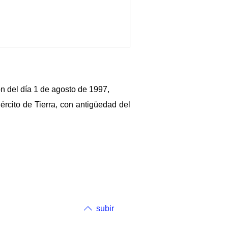
ón del día 1 de agosto de 1997,
rcito de Tierra, con antigüedad del
subir