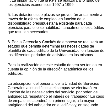
4. La implantación de la RPT se realizará a lo largo de
los ejercicios económicos 1997 a 1999.
5. Las dotaciones de plazas se proveerán anualmente a
través de la oferta de empleo, en función de la
disponibilidad presupuestaria existente para cada
ejercicio, para ello se habilitarán anualmente los créditos
que resulten necesarios.
6. Por la Gerencia y Comités de empresa se realizará un
estudio que permita determinar las necesidades de
plantilla de cada edificio de la Universidad, en función de
los diferentes períodos de actividad en los mismos.
Para la realización de este estudio deberá ser tenida en
cuenta la opinión de la dirección académica de los
edificios.
La adscripción del personal de la Unidad de Servicios
Generales a los edificios del campus se efectuará en
función de las necesidades del servicio, por orden de
antigüedad, respetando el interés del trabajador. En caso
de empate, se atenderá, en primer lugar, a la mayor
antigüedad del trabajador en el edificio y, en segundo