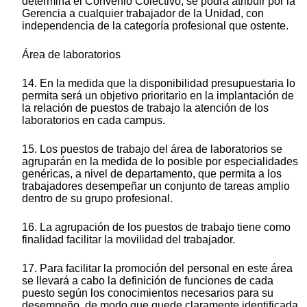
determina el Convenio Colectivo, se podrá atribuir por la
Gerencia a cualquier trabajador de la Unidad, con
independencia de la categoría profesional que ostente.
Área de laboratorios
14. En la medida que la disponibilidad presupuestaria lo
permita será un objetivo prioritario en la implantación de
la relación de puestos de trabajo la atención de los
laboratorios en cada campus.
15. Los puestos de trabajo del área de laboratorios se
agruparán en la medida de lo posible por especialidades
genéricas, a nivel de departamento, que permita a los
trabajadores desempeñar un conjunto de tareas amplio
dentro de su grupo profesional.
16. La agrupación de los puestos de trabajo tiene como
finalidad facilitar la movilidad del trabajador.
17. Para facilitar la promoción del personal en este área
se llevará a cabo la definición de funciones de cada
puesto según los conocimientos necesarios para su
desempeño, de modo que quede claramente identificada