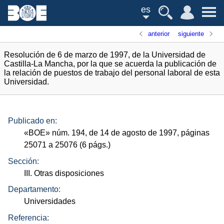
es
anterior
siguiente
Resolución de 6 de marzo de 1997, de la Universidad de
Castilla-La Mancha, por la que se acuerda la publicación de
la relación de puestos de trabajo del personal laboral de esta
Universidad.
Publicado en:
«
BOE
»
núm.
194, de 14 de agosto de 1997, páginas
25071 a 25076 (6
págs.
)
Sección:
III. Otras disposiciones
Departamento:
Universidades
Referencia: