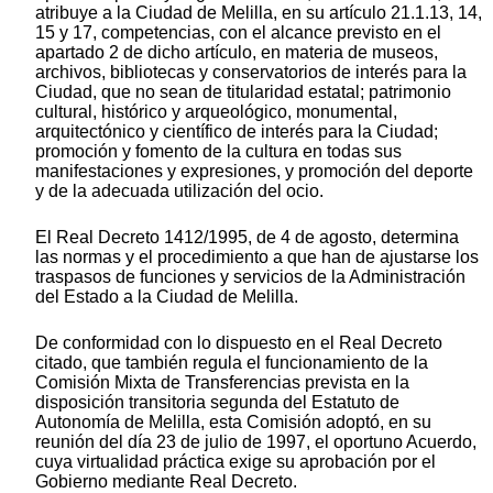
atribuye a la Ciudad de Melilla, en su artículo 21.1.13, 14,
15 y 17, competencias, con el alcance previsto en el
apartado 2 de dicho artículo, en materia de museos,
archivos, bibliotecas y conservatorios de interés para la
Ciudad, que no sean de titularidad estatal; patrimonio
cultural, histórico y arqueológico, monumental,
arquitectónico y científico de interés para la Ciudad;
promoción y fomento de la cultura en todas sus
manifestaciones y expresiones, y promoción del deporte
y de la adecuada utilización del ocio.
El Real Decreto 1412/1995, de 4 de agosto, determina
las normas y el procedimiento a que han de ajustarse los
traspasos de funciones y servicios de la Administración
del Estado a la Ciudad de Melilla.
De conformidad con lo dispuesto en el Real Decreto
citado, que también regula el funcionamiento de la
Comisión Mixta de Transferencias prevista en la
disposición transitoria segunda del Estatuto de
Autonomía de Melilla, esta Comisión adoptó, en su
reunión del día 23 de julio de 1997, el oportuno Acuerdo,
cuya virtualidad práctica exige su aprobación por el
Gobierno mediante Real Decreto.