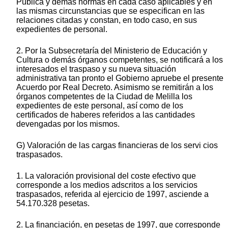
Pública y demás normas en cada caso aplicables y en
las mismas circunstancias que se especifican en las
relaciones citadas y constan, en todo caso, en sus
expedientes de personal.
2. Por la Subsecretaría del Ministerio de Educación y
Cultura o demás órganos competentes, se notificará a los
interesados el traspaso y su nueva situación
administrativa tan pronto el Gobierno apruebe el presente
Acuerdo por Real Decreto. Asimismo se remitirán a los
órganos competentes de la Ciudad de Melilla los
expedientes de este personal, así como de los
certificados de haberes referidos a las cantidades
devengadas por los mismos.
G) Valoración de las cargas financieras de los servi cios
traspasados.
1. La valoración provisional del coste efectivo que
corresponde a los medios adscritos a los servicios
traspasados, referida al ejercicio de 1997, asciende a
54.170.328 pesetas.
2. La financiación, en pesetas de 1997, que corresponde