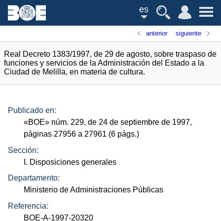
es
anterior
siguiente
Real Decreto 1383/1997, de 29 de agosto, sobre traspaso de
funciones y servicios de la Administración del Estado a la
Ciudad de Melilla, en materia de cultura.
Publicado en:
«
BOE
»
núm.
229, de 24 de septiembre de 1997,
páginas 27956 a 27961 (6
págs.
)
Sección:
I. Disposiciones generales
Departamento:
Ministerio de Administraciones Públicas
Referencia:
BOE-A-1997-20320