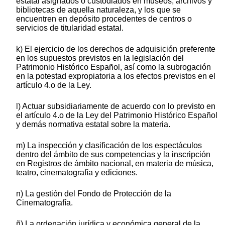
estatal asignados o custodiados en museos, archivos y
bibliotecas de aquella naturaleza, y los que se
encuentren en depósito procedentes de centros o
servicios de titularidad estatal.
k) El ejercicio de los derechos de adquisición preferente
en los supuestos previstos en la legislación del
Patrimonio Histórico Español, así como la subrogación
en la potestad expropiatoria a los efectos previstos en el
artículo 4.o de la Ley.
l) Actuar subsidiariamente de acuerdo con lo previsto en
el artículo 4.o de la Ley del Patrimonio Histórico Español
y demás normativa estatal sobre la materia.
m) La inspección y clasificación de los espectáculos
dentro del ámbito de sus competencias y la inscripción
en Registros de ámbito nacional, en materia de música,
teatro, cinematografía y ediciones.
n) La gestión del Fondo de Protección de la
Cinematografía.
ñ) La ordenación jurídica y económica general de la