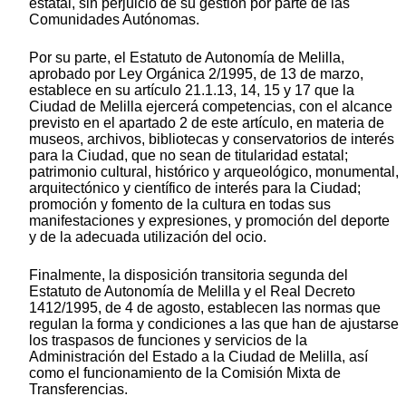
estatal, sin perjuicio de su gestión por parte de las
Comunidades Autónomas.
Por su parte, el Estatuto de Autonomía de Melilla,
aprobado por Ley Orgánica 2/1995, de 13 de marzo,
establece en su artículo 21.1.13, 14, 15 y 17 que la
Ciudad de Melilla ejercerá competencias, con el alcance
previsto en el apartado 2 de este artículo, en materia de
museos, archivos, bibliotecas y conservatorios de interés
para la Ciudad, que no sean de titularidad estatal;
patrimonio cultural, histórico y arqueológico, monumental,
arquitectónico y científico de interés para la Ciudad;
promoción y fomento de la cultura en todas sus
manifestaciones y expresiones, y promoción del deporte
y de la adecuada utilización del ocio.
Finalmente, la disposición transitoria segunda del
Estatuto de Autonomía de Melilla y el Real Decreto
1412/1995, de 4 de agosto, establecen las normas que
regulan la forma y condiciones a las que han de ajustarse
los traspasos de funciones y servicios de la
Administración del Estado a la Ciudad de Melilla, así
como el funcionamiento de la Comisión Mixta de
Transferencias.