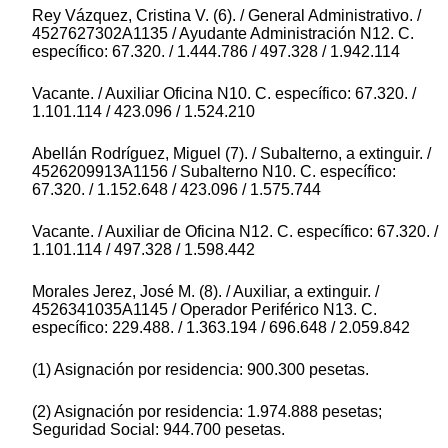
Rey Vázquez, Cristina V. (6). / General Administrativo. /
4527627302A1135 / Ayudante Administración N12. C.
específico: 67.320. / 1.444.786 / 497.328 / 1.942.114
Vacante. / Auxiliar Oficina N10. C. específico: 67.320. /
1.101.114 / 423.096 / 1.524.210
Abellán Rodríguez, Miguel (7). / Subalterno, a extinguir. /
4526209913A1156 / Subalterno N10. C. específico:
67.320. / 1.152.648 / 423.096 / 1.575.744
Vacante. / Auxiliar de Oficina N12. C. específico: 67.320. /
1.101.114 / 497.328 / 1.598.442
Morales Jerez, José M. (8). / Auxiliar, a extinguir. /
4526341035A1145 / Operador Periférico N13. C.
específico: 229.488. / 1.363.194 / 696.648 / 2.059.842
(1) Asignación por residencia: 900.300 pesetas.
(2) Asignación por residencia: 1.974.888 pesetas;
Seguridad Social: 944.700 pesetas.