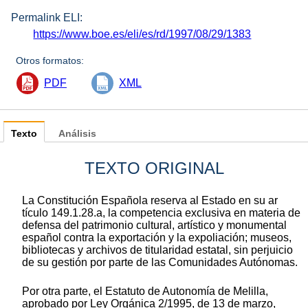
Permalink ELI:
https://www.boe.es/eli/es/rd/1997/08/29/1383
Otros formatos:
PDF
XML
Texto
Análisis
TEXTO ORIGINAL
La Constitución Española reserva al Estado en su ar
tículo 149.1.28.a, la competencia exclusiva en materia de
defensa del patrimonio cultural, artístico y monumental
español contra la exportación y la expoliación; museos,
bibliotecas y archivos de titularidad estatal, sin perjuicio
de su gestión por parte de las Comunidades Autónomas.
Por otra parte, el Estatuto de Autonomía de Melilla,
aprobado por Ley Orgánica 2/1995, de 13 de marzo,