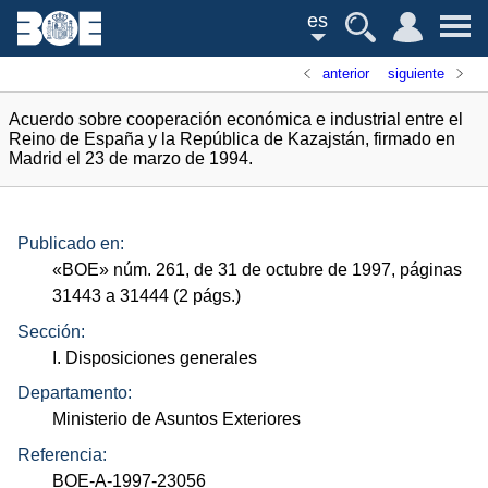
es
anterior
siguiente
Acuerdo sobre cooperación económica e industrial entre el
Reino de España y la República de Kazajstán, firmado en
Madrid el 23 de marzo de 1994.
Publicado en:
«
BOE
»
núm.
261, de 31 de octubre de 1997, páginas
31443 a 31444 (2
págs.
)
Sección:
I. Disposiciones generales
Departamento:
Ministerio de Asuntos Exteriores
Referencia:
BOE-A-1997-23056