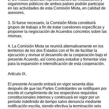
organismos públicos de ambos países podrán participar
en las actividades de esta Comisión Mixta, en calidad de
asesores.
3. Si fuese necesario, la Comisión Mixta constituirá
grupos de trabajo a fin de tratar cuestiones específicas y
proponer la negociación de Acuerdos concretos sobre las
mismas.
4. La Comisión Mixta se reunirá alternativamente en los
territorios de los dos Estados con el fin de facilitar la
ejecución y revisar el desarrollo de la cooperación bajo el
presente Acuerdo, así como para estudiar y fomentar vías
para la expansión e intensificación de esta cooperación.
Artículo IX.
El presente Acuerdo entrará en vigor sesenta días
después de que las Partes Contratantes se notifiquen por
escrito el cumplimiento de los respectivos requisitos
constitucionales internos y continuará en vigor por un
período indefinido de tiempo salvo denuncia mediante
notificación escrita, siendo efectiva la terminación seis