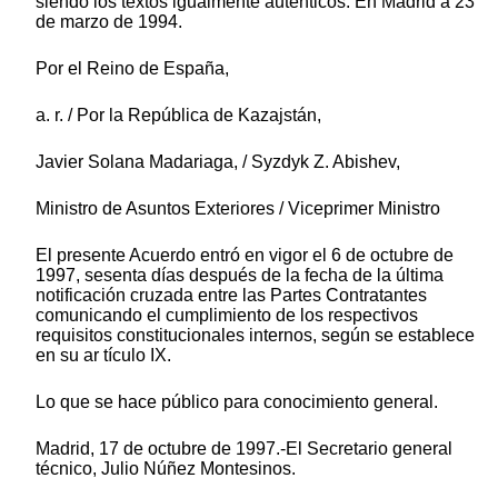
siendo los textos igualmente auténticos. En Madrid a 23
de marzo de 1994.
Por el Reino de España,
a. r. / Por la República de Kazajstán,
Javier Solana Madariaga, / Syzdyk Z. Abishev,
Ministro de Asuntos Exteriores / Viceprimer Ministro
El presente Acuerdo entró en vigor el 6 de octubre de
1997, sesenta días después de la fecha de la última
notificación cruzada entre las Partes Contratantes
comunicando el cumplimiento de los respectivos
requisitos constitucionales internos, según se establece
en su ar tículo IX.
Lo que se hace público para conocimiento general.
Madrid, 17 de octubre de 1997.-El Secretario general
técnico, Julio Núñez Montesinos.