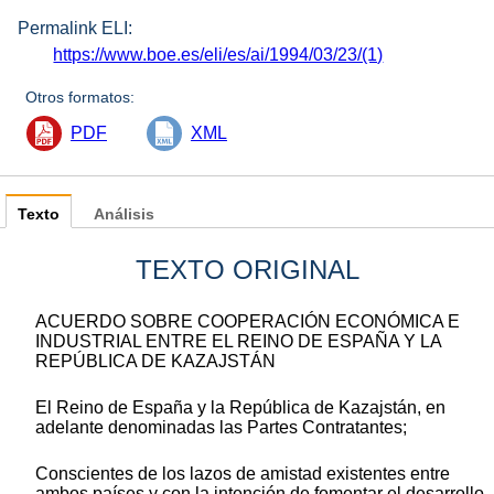
Permalink ELI:
https://www.boe.es/eli/es/ai/1994/03/23/(1)
Otros formatos:
PDF
XML
Texto
Análisis
TEXTO ORIGINAL
ACUERDO SOBRE COOPERACIÓN ECONÓMICA E
INDUSTRIAL ENTRE EL REINO DE ESPAÑA Y LA
REPÚBLICA DE KAZAJSTÁN
El Reino de España y la República de Kazajstán, en
adelante denominadas las Partes Contratantes;
Conscientes de los lazos de amistad existentes entre
ambos países y con la intención de fomentar el desarrollo