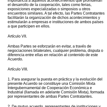
importancia a aquellos acontecimientos que promuevan
el desarrollo de la cooperación, tales como ferias,
exposiciones especializadas o simposios u otros
encuentros similares. A tal efecto, las Partes Contratantes
facilitarán la organización de dichos acontecimientos y
estimularán a empresas e instituciones de ambos países
a que participen en ellos.
Artículo VII.
Ambas Partes se esforzarán en evitar, a través de
negociaciones bilaterales, cualquier problema, disputa o
diferencia entre ellas en relación al contenido de este
Acuerdo.
Artículo VIII.
1. Para asegurar la puesta en práctica y la evolución del
presente Acuerdo se constituye una Comisión Mixta
Intergubernamental de Cooperación Económica e
Industrial (llamada en adelante Comisión Mixta), formada
por representantes de ambas Partes Contratantes.
2. De mutuo acuerdo, representantes de instituciones y