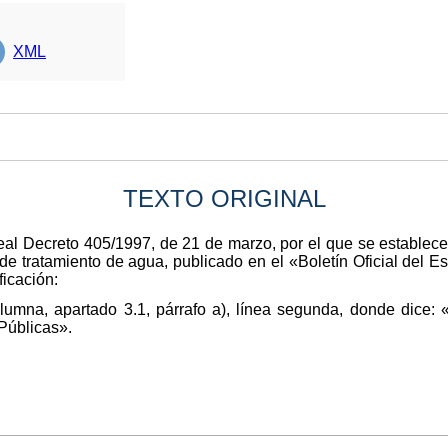
XML
TEXTO ORIGINAL
Real Decreto 405/1997, de 21 de marzo, por el que se establece 
de tratamiento de agua, publicado en el «Boletín Oficial del E
ficación:
lumna, apartado 3.1, párrafo a), línea segunda, donde dice:
Públicas».