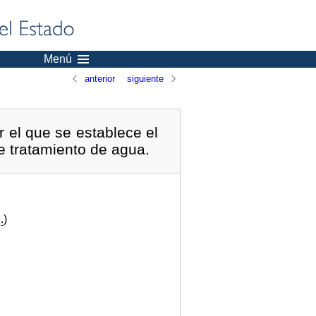
Menú
anterior
siguiente
 el que se establece el
de tratamiento de agua.
.
)