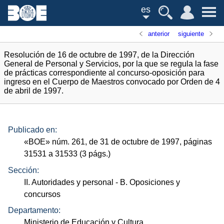
es
anterior
siguiente
Resolución de 16 de octubre de 1997, de la Dirección
General de Personal y Servicios, por la que se regula la fase
de prácticas correspondiente al concurso-oposición para
ingreso en el Cuerpo de Maestros convocado por Orden de 4
de abril de 1997.
Publicado en:
«
BOE
»
núm.
261, de 31 de octubre de 1997, páginas
31531 a 31533 (3
págs.
)
Sección:
II. Autoridades y personal
- B. Oposiciones y
concursos
Departamento:
Ministerio de Educación y Cultura