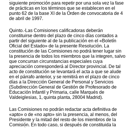
siguiente promoción para repetir por una sola vez la fase
de prácticas en los términos que se establecen en el
punto 62 de la base XI de la Orden de convocatoria de 4
de abril de 1997.
Quinto.-Las Comisiones calificadoras deberán
constituirse dentro del plazo de cinco días contados a
partir del siguiente al de la publicación en el «Boletín
Oficial del Estado» de la presente Resolución. La
constitución de las Comisiones no podrá tener lugar sin
la presencia de todos los miembros que la integren, salvo
que concurran circunstancias especiales cuya
apreciación corresponderá al Director provincial. De tal
acto de constitución se levantará el acta a que se alude
en el párrafo anterior, y se remitirá en el plazo de cinco
días a la Dirección General de Personal y Servicios
(Subdirección General de Gestión de Profesorado de
Educación Infantil y Primaria, calle Marqués de
Valdeiglesias, 1, quinta planta, 28004 Madrid).
Las Comisiones no podrán redactar acta definitiva de
«apto» o de «no apto» sin la presencia, al menos, del
Presidente y la mitad del resto de los miembros de la
Comisión. En todo caso, si después de constituida la