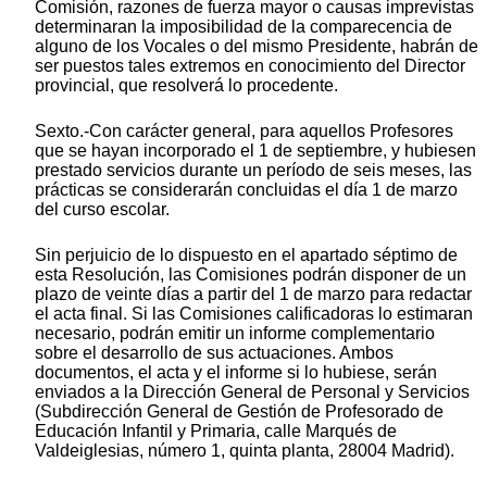
Comisión, razones de fuerza mayor o causas imprevistas
determinaran la imposibilidad de la comparecencia de
alguno de los Vocales o del mismo Presidente, habrán de
ser puestos tales extremos en conocimiento del Director
provincial, que resolverá lo procedente.
Sexto.-Con carácter general, para aquellos Profesores
que se hayan incorporado el 1 de septiembre, y hubiesen
prestado servicios durante un período de seis meses, las
prácticas se considerarán concluidas el día 1 de marzo
del curso escolar.
Sin perjuicio de lo dispuesto en el apartado séptimo de
esta Resolución, las Comisiones podrán disponer de un
plazo de veinte días a partir del 1 de marzo para redactar
el acta final. Si las Comisiones calificadoras lo estimaran
necesario, podrán emitir un informe complementario
sobre el desarrollo de sus actuaciones. Ambos
documentos, el acta y el informe si lo hubiese, serán
enviados a la Dirección General de Personal y Servicios
(Subdirección General de Gestión de Profesorado de
Educación Infantil y Primaria, calle Marqués de
Valdeiglesias, número 1, quinta planta, 28004 Madrid).