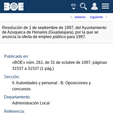
es
anterior
siguiente
Resolución de 1 de septiembre de 1997, del Ayuntamiento
de Azuqueca de Henares (Guadalajara), por la que se
anuncia la oferta de empleo público para 1997.
Publicado en:
«
BOE
»
núm.
261, de 31 de octubre de 1997, páginas
31537 a 31537 (1
pág.
)
Sección:
II. Autoridades y personal
- B. Oposiciones y
concursos
Departamento:
Administración Local
Referencia: