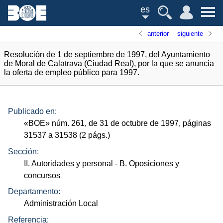
es
anterior
siguiente
Resolución de 1 de septiembre de 1997, del Ayuntamiento
de Moral de Calatrava (Ciudad Real), por la que se anuncia
la oferta de empleo público para 1997.
Publicado en:
«
BOE
»
núm.
261, de 31 de octubre de 1997, páginas
31537 a 31538 (2
págs.
)
Sección:
II. Autoridades y personal
- B. Oposiciones y
concursos
Departamento:
Administración Local
Referencia: