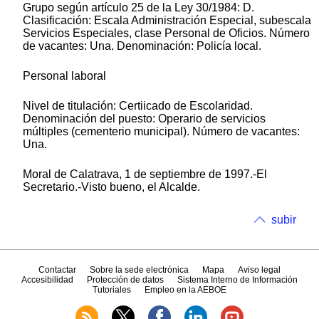
Grupo según artículo 25 de la Ley 30/1984: D.
Clasificación: Escala Administración Especial, subescala
Servicios Especiales, clase Personal de Oficios. Número
de vacantes: Una. Denominación: Policía local.
Personal laboral
Nivel de titulación: Certiicado de Escolaridad.
Denominación del puesto: Operario de servicios
múltiples (cementerio municipal). Número de vacantes:
Una.
Moral de Calatrava, 1 de septiembre de 1997.-El
Secretario.-Visto bueno, el Alcalde.
subir
Contactar
Sobre la sede electrónica
Mapa
Aviso legal
Accesibilidad
Protección de datos
Sistema Interno de Información
Tutoriales
Empleo en la AEBOE