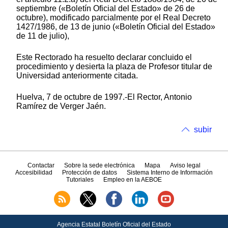
septiembre («Boletín Oficial del Estado» de 26 de
octubre), modificado parcialmente por el Real Decreto
1427/1986, de 13 de junio («Boletín Oficial del Estado»
de 11 de julio),
Este Rectorado ha resuelto declarar concluido el
procedimiento y desierta la plaza de Profesor titular de
Universidad anteriormente citada.
Huelva, 7 de octubre de 1997.-El Rector, Antonio
Ramírez de Verger Jaén.
subir
Contactar
Sobre la sede electrónica
Mapa
Aviso legal
Accesibilidad
Protección de datos
Sistema Interno de Información
Tutoriales
Empleo en la AEBOE
Agencia Estatal Boletín Oficial del Estado