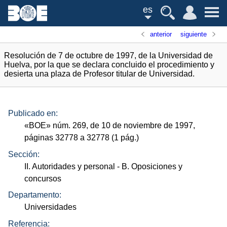
es
anterior
siguiente
Resolución de 7 de octubre de 1997, de la Universidad de
Huelva, por la que se declara concluido el procedimiento y
desierta una plaza de Profesor titular de Universidad.
Publicado en:
«
BOE
»
núm.
269, de 10 de noviembre de 1997,
páginas 32778 a 32778 (1
pág.
)
Sección:
II. Autoridades y personal
- B. Oposiciones y
concursos
Departamento:
Universidades
Referencia: