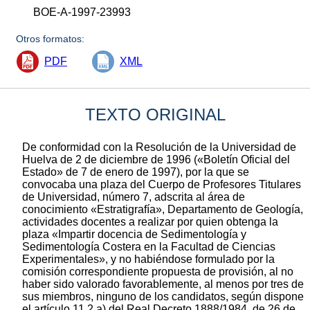
BOE-A-1997-23993
Otros formatos:
PDF
XML
TEXTO ORIGINAL
De conformidad con la Resolución de la Universidad de
Huelva de 2 de diciembre de 1996 («Boletín Oficial del
Estado» de 7 de enero de 1997), por la que se
convocaba una plaza del Cuerpo de Profesores Titulares
de Universidad, número 7, adscrita al área de
conocimiento «Estratigrafía», Departamento de Geología,
actividades docentes a realizar por quien obtenga la
plaza «Impartir docencia de Sedimentología y
Sedimentología Costera en la Facultad de Ciencias
Experimentales», y no habiéndose formulado por la
comisión correspondiente propuesta de provisión, al no
haber sido valorado favorablemente, al menos por tres de
sus miembros, ninguno de los candidatos, según dispone
el artículo 11.2.a) del Real Decreto 1888/1984, de 26 de