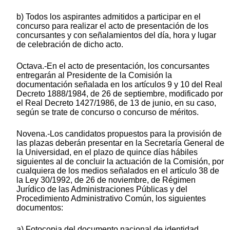
b) Todos los aspirantes admitidos a participar en el
concurso para realizar el acto de presentación de los
concursantes y con señalamientos del día, hora y lugar
de celebración de dicho acto.
Octava.-En el acto de presentación, los concursantes
entregarán al Presidente de la Comisión la
documentación señalada en los artículos 9 y 10 del Real
Decreto 1888/1984, de 26 de septiembre, modificado por
el Real Decreto 1427/1986, de 13 de junio, en su caso,
según se trate de concurso o concurso de méritos.
Novena.-Los candidatos propuestos para la provisión de
las plazas deberán presentar en la Secretaría General de
la Universidad, en el plazo de quince días hábiles
siguientes al de concluir la actuación de la Comisión, por
cualquiera de los medios señalados en el artículo 38 de
la Ley 30/1992, de 26 de noviembre, de Régimen
Jurídico de las Administraciones Públicas y del
Procedimiento Administrativo Común, los siguientes
documentos:
a) Fotocopia del documento nacional de identidad.