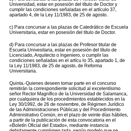
Universidad, estar en posesión del título de Doctor y
cumplir las condiciones señaladas en el artículo 37,
apartado 4, de la Ley 11/1983, de 25 de agosto.
c) Para concursar a las plazas de Catedrático de Escuela
Universitaria, estar en posesión del título de Doctor.
d) Para concursar a las plazas de Profesor titular de
Escuela Univesitaria, estar en posesión del título de
Licenciado, Arquitecto o Ingeniero, o cumplir las
condiciones señaladas en el artícu lo 35, apartado 1, de
la Ley 11/1983, de 25 de agosto, de Reforma
Universitaria.
Quinta.-Quienes deseen tomar parte en el concurso
remitirán la correspondiente solicitud al excelentísimo
señor Rector Magnífico de la Universidad de Salamanca,
por cualquiera de los procedimientos establecidos en la
Ley 30/1992, de 26 de noviembre, de Régimen Jurídico
de las Administraciones Públicas y del Procedimiento
Administrativo Común, en el plazo de veinte días hábiles,
a partir de la publicación de esta convocatoria en el
«Boletín Oficial del Estado», mediante instancia
debidamente cumplimen tada, según modelo que se