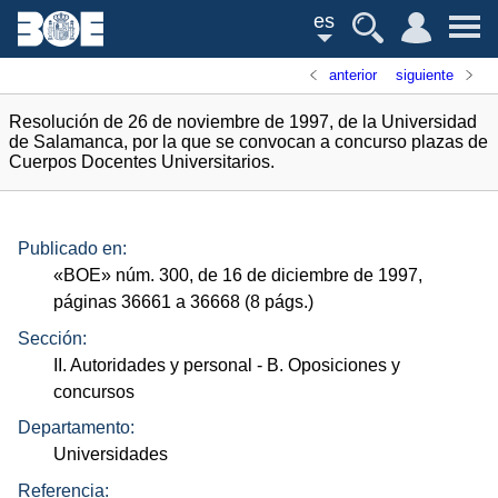
es
anterior
siguiente
Resolución de 26 de noviembre de 1997, de la Universidad
de Salamanca, por la que se convocan a concurso plazas de
Cuerpos Docentes Universitarios.
Publicado en:
«
BOE
»
núm.
300, de 16 de diciembre de 1997,
páginas 36661 a 36668 (8
págs.
)
Sección:
II. Autoridades y personal
- B. Oposiciones y
concursos
Departamento:
Universidades
Referencia: