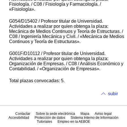
Fisiología. / C08 / Fisiología y Farmacología. /
«Fisiología».
G054/D15402 / Profesor titular de Universidad.
Actividades a realizar por quien obtenga la plaza:
Mecánica de Medios Continuos y Teoría de Estructuras. /
C08 / Ingeniería Mecánica y Civil. / «Mecánica de Medios
Continuos y Teoría de Estructuras».
G001F/D10112 / Profesor titular de Universidad.
Actividades a realizar por quien obtenga la plaza:
Organización de Empresas. / C08 / Análisis Económico y
Contabilidad. / «Organización de Empresas».
Total plazas convocadas: 5.
subir
Contactar
Sobre la sede electrónica
Mapa
Aviso legal
Accesibilidad
Protección de datos
Sistema Interno de Información
Tutoriales
Empleo en la AEBOE