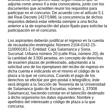
adjunta como anexo II a esta convocatoria, junto con los
documentos que acrediten reunir los requisitos para
participar en el concurso. De acuerdo con el artículo 5.1
del Real Decreto 1427/1986, la concurrencia de dichos
requisitos deberá estar referida siempre a una fecha
anterior a la de expiración del plazo fijado para solicitar la
participación en el concurso.
Los aspirantes deberán justificar el ingreso en la cuenta
de recaudación-restringida: Número 2104-0142-15-
110000181-2. Entidad: Caja Salamanca y Soria.
Sucursal: Urbana número 20 (calle Rúa, número 20), de
la cantidad de 3.500 pesetas, en concepto de derechos
de examen plazas de profesorado, adjuntando a la
solicitud uno de los ejemplares del recibo de ingreso en
dicha cuenta e indicando en el mismo el código de la
plaza a la que se concursa. Cuando el pago de los
derechos se efectúe por giro postal o telegráfico, éste
será dirigido a la Sección de Tesorería de la Universidad
de Salamanca (patio de Escuelas, número 1, 37008
Salamanca), haciendo constar en el taloncillo destinado
a dicho organismo los datos siguientes: Nombre y
apellidos del interesado y código de plaza a la que
concursa.