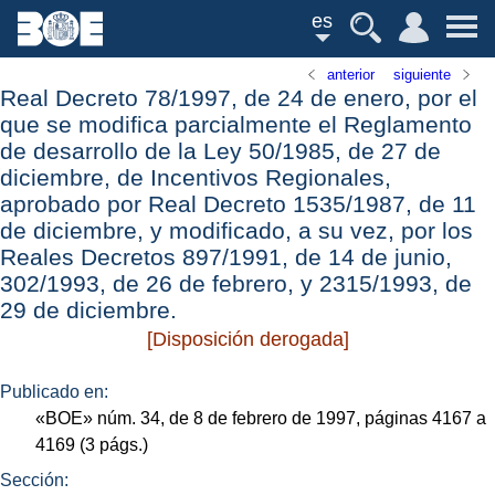
es
anterior
siguiente
Real Decreto 78/1997, de 24 de enero, por el
que se modifica parcialmente el Reglamento
de desarrollo de la Ley 50/1985, de 27 de
diciembre, de Incentivos Regionales,
aprobado por Real Decreto 1535/1987, de 11
de diciembre, y modificado, a su vez, por los
Reales Decretos 897/1991, de 14 de junio,
302/1993, de 26 de febrero, y 2315/1993, de
29 de diciembre.
[Disposición derogada]
Publicado en:
«
BOE
»
núm.
34, de 8 de febrero de 1997, páginas 4167 a
4169 (3
págs.
)
Sección: