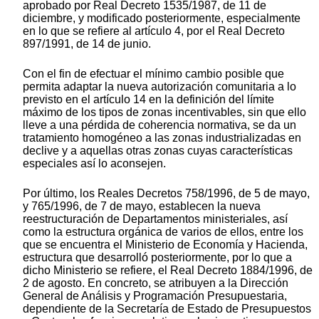
aprobado por Real Decreto 1535/1987, de 11 de
diciembre, y modificado posteriormente, especialmente
en lo que se refiere al artículo 4, por el Real Decreto
897/1991, de 14 de junio.
Con el fin de efectuar el mínimo cambio posible que
permita adaptar la nueva autorización comunitaria a lo
previsto en el artículo 14 en la definición del límite
máximo de los tipos de zonas incentivables, sin que ello
lleve a una pérdida de coherencia normativa, se da un
tratamiento homogéneo a las zonas industrializadas en
declive y a aquellas otras zonas cuyas características
especiales así lo aconsejen.
Por último, los Reales Decretos 758/1996, de 5 de mayo,
y 765/1996, de 7 de mayo, establecen la nueva
reestructuración de Departamentos ministeriales, así
como la estructura orgánica de varios de ellos, entre los
que se encuentra el Ministerio de Economía y Hacienda,
estructura que desarrolló posteriormente, por lo que a
dicho Ministerio se refiere, el Real Decreto 1884/1996, de
2 de agosto. En concreto, se atribuyen a la Dirección
General de Análisis y Programación Presupuestaria,
dependiente de la Secretaría de Estado de Presupuestos