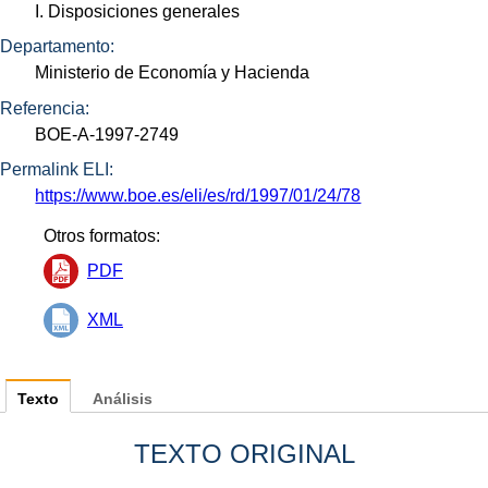
I. Disposiciones generales
Departamento:
Ministerio de Economía y Hacienda
Referencia:
BOE-A-1997-2749
Permalink ELI:
https://www.boe.es/eli/es/rd/1997/01/24/78
Otros formatos:
PDF
XML
Texto
Análisis
TEXTO ORIGINAL