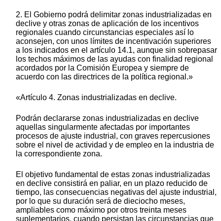
2. El Gobierno podrá delimitar zonas industrializadas en
declive y otras zonas de aplicación de los incentivos
regionales cuando circunstancias especiales así lo
aconsejen, con unos límites de incentivación superiores
a los indicados en el artículo 14.1, aunque sin sobrepasar
los techos máximos de las ayudas con finalidad regional
acordados por la Comisión Europea y siempre de
acuerdo con las directrices de la política regional.»
«Artículo 4. Zonas industrializadas en declive.
Podrán declararse zonas industrializadas en declive
aquellas singularmente afectadas por importantes
procesos de ajuste industrial, con graves repercusiones
sobre el nivel de actividad y de empleo en la industria de
la correspondiente zona.
El objetivo fundamental de estas zonas industrializadas
en declive consistirá en paliar, en un plazo reducido de
tiempo, las consecuencias negativas del ajuste industrial,
por lo que su duración será de dieciocho meses,
ampliables como máximo por otros treinta meses
suplementarios, cuando persistan las circunstancias que