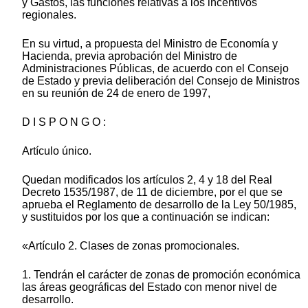
y Gastos, las funciones relativas a los incentivos
regionales.
En su virtud, a propuesta del Ministro de Economía y
Hacienda, previa aprobación del Ministro de
Administraciones Públicas, de acuerdo con el Consejo
de Estado y previa deliberación del Consejo de Ministros
en su reunión de 24 de enero de 1997,
D I S P O N G O :
Artículo único.
Quedan modificados los artículos 2, 4 y 18 del Real
Decreto 1535/1987, de 11 de diciembre, por el que se
aprueba el Reglamento de desarrollo de la Ley 50/1985,
y sustituidos por los que a continuación se indican:
«Artículo 2. Clases de zonas promocionales.
1. Tendrán el carácter de zonas de promoción económica
las áreas geográficas del Estado con menor nivel de
desarrollo.