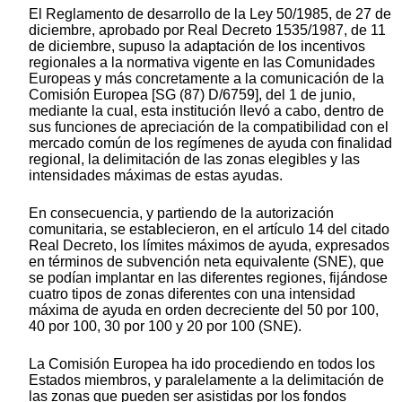
El Reglamento de desarrollo de la Ley 50/1985, de 27 de
diciembre, aprobado por Real Decreto 1535/1987, de 11
de diciembre, supuso la adaptación de los incentivos
regionales a la normativa vigente en las Comunidades
Europeas y más concretamente a la comunicación de la
Comisión Europea [SG (87) D/6759], del 1 de junio,
mediante la cual, esta institución llevó a cabo, dentro de
sus funciones de apreciación de la compatibilidad con el
mercado común de los regímenes de ayuda con finalidad
regional, la delimitación de las zonas elegibles y las
intensidades máximas de estas ayudas.
En consecuencia, y partiendo de la autorización
comunitaria, se establecieron, en el artículo 14 del citado
Real Decreto, los límites máximos de ayuda, expresados
en términos de subvención neta equivalente (SNE), que
se podían implantar en las diferentes regiones, fijándose
cuatro tipos de zonas diferentes con una intensidad
máxima de ayuda en orden decreciente del 50 por 100,
40 por 100, 30 por 100 y 20 por 100 (SNE).
La Comisión Europea ha ido procediendo en todos los
Estados miembros, y paralelamente a la delimitación de
las zonas que pueden ser asistidas por los fondos