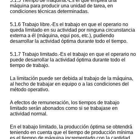
5.1.5 Tiempo de máquina.-Es el que emplea una
máquina para producir una unidad de tarea, en
condiciones técnicas determinadas.
5.1.6 Trabajo libre.-Es el trabajo en que el operario no
queda limitado en su actividad por ninguna circunstancia
externa a él (máquina, equi pos, etc.), pudiendo
desarrollar la actividad óptima durante todo el tiempo.
5.1.7 Trabajo limitado.-Es el trabajo en que el operario no
puede desarrollar la actividad óptima durante todo el
tiempo de trabajo.
La limitación puede ser debida al trabajo de la máquina,
al hecho de trabajar en equipo o a las condiciones del
método operativo.
A efectos de remuneración, los tiempos de trabajo
limitado serán abonados como si se trabajase en
actividad normal.
En el trabajo limitado, la producción óptima se obtendrá
teniendo en cuenta que el tiempo de producción mínima
es el tiempo de máquina incrementado con la cantidad