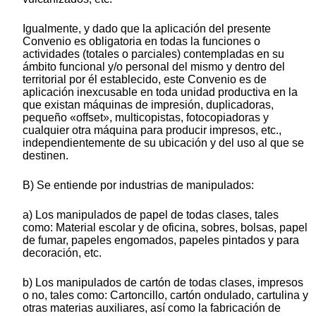
Igualmente, y dado que la aplicación del presente
Convenio es obligatoria en todas la funciones o
actividades (totales o parciales) contempladas en su
ámbito funcional y/o personal del mismo y dentro del
territorial por él establecido, este Convenio es de
aplicación inexcusable en toda unidad productiva en la
que existan máquinas de impresión, duplicadoras,
pequeño «offset», multicopistas, fotocopiadoras y
cualquier otra máquina para producir impresos, etc.,
independientemente de su ubicación y del uso al que se
destinen.
B) Se entiende por industrias de manipulados:
a) Los manipulados de papel de todas clases, tales
como: Material escolar y de oficina, sobres, bolsas, papel
de fumar, papeles engomados, papeles pintados y para
decoración, etc.
b) Los manipulados de cartón de todas clases, impresos
o no, tales como: Cartoncillo, cartón ondulado, cartulina y
otras materias auxiliares, así como la fabricación de