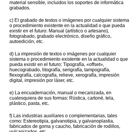
material sensible, incluidos los soportes de informática
grabados.
c) El grabado de textos o imágenes por cualquier sistema
o procedimiento existente en la actualidad o que pueda
existir en el futuro: Manual (artístico o artesano),
fotograbado, grabado electrónico, diseño gráfico,
autoedición, etc.
d) La impresión de textos o imágenes por cualquier
sistema o procedimiento existente en la actualidad o que
pueda existir en el futuro: Tipografía, «offset»,
huecograbado, litografía, serigrafía, tampografía,
flexografía, calcografía, relieve, xerografía, impresión
digital, impresión por láser, etc.
e) La encuadernación, manual o mecanizada, en
cualesquiera de sus formas: Rústica, cartoné, tela,
plástico, pasta, etc.
f) Las industrias auxiliares o complementarias, tales
como: Estereotipia, galvanotipia, y galvanoplastia,
fabricados de goma y caucho, fabricación de rodillos,
vulcanizados, etc.