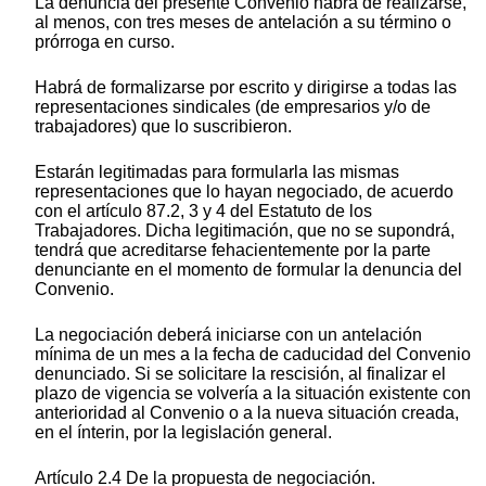
La denuncia del presente Convenio habrá de realizarse,
al menos, con tres meses de antelación a su término o
prórroga en curso.
Habrá de formalizarse por escrito y dirigirse a todas las
representaciones sindicales (de empresarios y/o de
trabajadores) que lo suscribieron.
Estarán legitimadas para formularla las mismas
representaciones que lo hayan negociado, de acuerdo
con el artículo 87.2, 3 y 4 del Estatuto de los
Trabajadores. Dicha legitimación, que no se supondrá,
tendrá que acreditarse fehacientemente por la parte
denunciante en el momento de formular la denuncia del
Convenio.
La negociación deberá iniciarse con un antelación
mínima de un mes a la fecha de caducidad del Convenio
denunciado. Si se solicitare la rescisión, al finalizar el
plazo de vigencia se volvería a la situación existente con
anterioridad al Convenio o a la nueva situación creada,
en el ínterin, por la legislación general.
Artículo 2.4 De la propuesta de negociación.