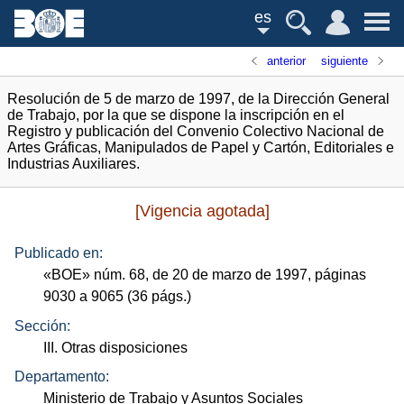
es
anterior
siguiente
Resolución de 5 de marzo de 1997, de la Dirección General
de Trabajo, por la que se dispone la inscripción en el
Registro y publicación del Convenio Colectivo Nacional de
Artes Gráficas, Manipulados de Papel y Cartón, Editoriales e
Industrias Auxiliares.
[Vigencia agotada]
Publicado en:
«
BOE
»
núm.
68, de 20 de marzo de 1997, páginas
9030 a 9065 (36
págs.
)
Sección:
III. Otras disposiciones
Departamento:
Ministerio de Trabajo y Asuntos Sociales