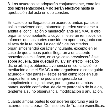
3. Los acuerdos se adoptarán conjuntamente, entre las
dos representaciones, y no serán efectivos hasta la
aprobación del acta en que consten.
En caso de no llegarse a un acuerdo, ambas partes, si
así lo convienen conjuntamente, pueden someterse a
arbitraje, conciliación o mediación ante el SMAC u otro
organismo competente, a cuyo fin le serán remitidos los
informes que las partes consideren oportunos, junto con
el acta de la reunión. La decisión de los citados
organismos tendrá carácter vinculante, excepto en el
caso de que ambas partes llegaran a un acuerdo
posterior o simultáneo, en cuyo caso prevalecerá éste
sobre aquélla, que quedará nula y sin efecto. Recaído
dicho arbitraje, obtenida avenencia en conciliación o
mediación ante el SMAC u otro organismo o conseguido
acuerdo «inter partes», éstos serán cumplidos en sus
propios términos y no podrá ser ignorado su
cumplimiento ni ejercitarse, por ninguna de ambas
partes, acción conflictiva, de cierre patronal o de huelga,
tendente a su no observancia, modificación o anulación.
Cuando ambas partes lo consideren oportuno y así lo
acuerden, se crearán Comisiones de Trabajo específicas,