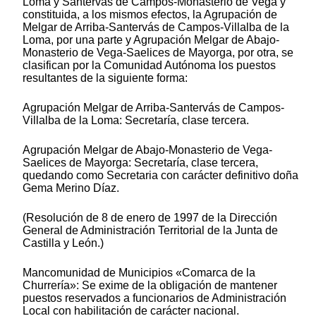
Loma y Santervás de Campos-Monasterio de Vega y
constituida, a los mismos efectos, la Agrupación de
Melgar de Arriba-Santervás de Campos-Villalba de la
Loma, por una parte y Agrupación Melgar de Abajo-
Monasterio de Vega-Saelices de Mayorga, por otra, se
clasifican por la Comunidad Autónoma los puestos
resultantes de la siguiente forma:
Agrupación Melgar de Arriba-Santervás de Campos-
Villalba de la Loma: Secretaría, clase tercera.
Agrupación Melgar de Abajo-Monasterio de Vega-
Saelices de Mayorga: Secretaría, clase tercera,
quedando como Secretaria con carácter definitivo doña
Gema Merino Díaz.
(Resolución de 8 de enero de 1997 de la Dirección
General de Administración Territorial de la Junta de
Castilla y León.)
Mancomunidad de Municipios «Comarca de la
Churrería»: Se exime de la obligación de mantener
puestos reservados a funcionarios de Administración
Local con habilitación de carácter nacional.