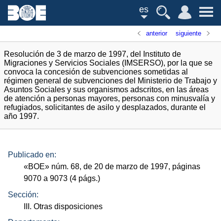
es
anterior
siguiente
Resolución de 3 de marzo de 1997, del Instituto de
Migraciones y Servicios Sociales (IMSERSO), por la que se
convoca la concesión de subvenciones sometidas al
régimen general de subvenciones del Ministerio de Trabajo y
Asuntos Sociales y sus organismos adscritos, en las áreas
de atención a personas mayores, personas con minusvalía y
refugiados, solicitantes de asilo y desplazados, durante el
año 1997.
Publicado en:
«
BOE
»
núm.
68, de 20 de marzo de 1997, páginas
9070 a 9073 (4
págs.
)
Sección:
III. Otras disposiciones