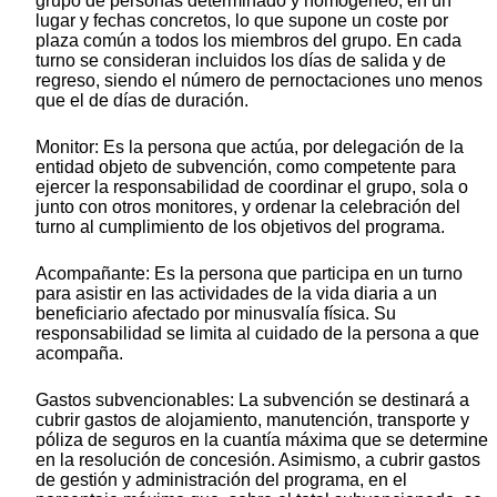
grupo de personas determinado y homogéneo, en un
lugar y fechas concretos, lo que supone un coste por
plaza común a todos los miembros del grupo. En cada
turno se consideran incluidos los días de salida y de
regreso, siendo el número de pernoctaciones uno menos
que el de días de duración.
Monitor: Es la persona que actúa, por delegación de la
entidad objeto de subvención, como competente para
ejercer la responsabilidad de coordinar el grupo, sola o
junto con otros monitores, y ordenar la celebración del
turno al cumplimiento de los objetivos del programa.
Acompañante: Es la persona que participa en un turno
para asistir en las actividades de la vida diaria a un
beneficiario afectado por minusvalía física. Su
responsabilidad se limita al cuidado de la persona a que
acompaña.
Gastos subvencionables: La subvención se destinará a
cubrir gastos de alojamiento, manutención, transporte y
póliza de seguros en la cuantía máxima que se determine
en la resolución de concesión. Asimismo, a cubrir gastos
de gestión y administración del programa, en el