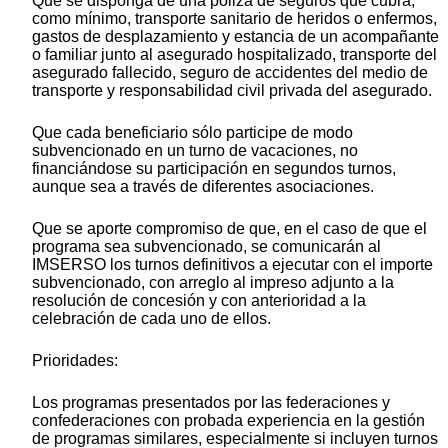
Que se disponga de una póliza de seguros que cubra,
como mínimo, transporte sanitario de heridos o enfermos,
gastos de desplazamiento y estancia de un acompañante
o familiar junto al asegurado hospitalizado, transporte del
asegurado fallecido, seguro de accidentes del medio de
transporte y responsabilidad civil privada del asegurado.
Que cada beneficiario sólo participe de modo
subvencionado en un turno de vacaciones, no
financiándose su participación en segundos turnos,
aunque sea a través de diferentes asociaciones.
Que se aporte compromiso de que, en el caso de que el
programa sea subvencionado, se comunicarán al
IMSERSO los turnos definitivos a ejecutar con el importe
subvencionado, con arreglo al impreso adjunto a la
resolución de concesión y con anterioridad a la
celebración de cada uno de ellos.
Prioridades:
Los programas presentados por las federaciones y
confederaciones con probada experiencia en la gestión
de programas similares, especialmente si incluyen turnos