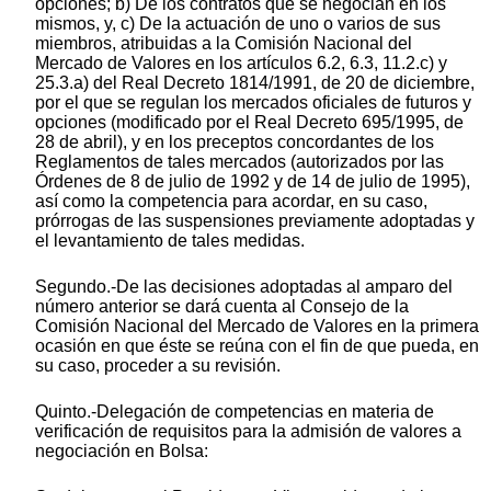
opciones; b) De los contratos que se negocian en los
mismos, y, c) De la actuación de uno o varios de sus
miembros, atribuidas a la Comisión Nacional del
Mercado de Valores en los artículos 6.2, 6.3, 11.2.c) y
25.3.a) del Real Decreto 1814/1991, de 20 de diciembre,
por el que se regulan los mercados oficiales de futuros y
opciones (modificado por el Real Decreto 695/1995, de
28 de abril), y en los preceptos concordantes de los
Reglamentos de tales mercados (autorizados por las
Órdenes de 8 de julio de 1992 y de 14 de julio de 1995),
así como la competencia para acordar, en su caso,
prórrogas de las suspensiones previamente adoptadas y
el levantamiento de tales medidas.
Segundo.-De las decisiones adoptadas al amparo del
número anterior se dará cuenta al Consejo de la
Comisión Nacional del Mercado de Valores en la primera
ocasión en que éste se reúna con el fin de que pueda, en
su caso, proceder a su revisión.
Quinto.-Delegación de competencias en materia de
verificación de requisitos para la admisión de valores a
negociación en Bolsa: