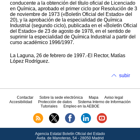
conducente a la obtención del título oficial de Licenciado
en Química, aprobado el primer ciclo por Resolución de 3
de noviembre de 1973 («Boletín Oficial del Estado» del
20), y la aprobación de la especialidad de Química
Industrial (segundo ciclo), publicada en el «Boletín Oficial
del Estado» de 23 de agosto de 1978, en el sentido de
suprimir la especialidad de Química Industrial a partir del
curso académico 1996/1997.
La Laguna, 26 de febrero de 1997.-El Rector, Matías
López Rodríguez.
subir
Contactar
Sobre la sede electrónica
Mapa
Aviso legal
Accesibilidad
Protección de datos
Sistema Interno de Información
Tutoriales
Empleo en la AEBOE
Agencia Estatal Boletín Oficial del Estado
Avda.
de Manoteras, 54 - 28050 Madrid