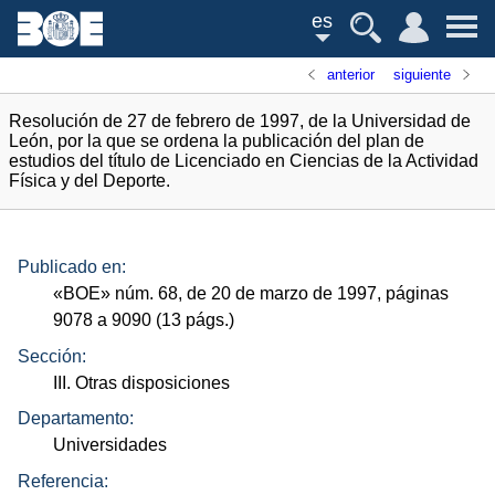
es
anterior
siguiente
Resolución de 27 de febrero de 1997, de la Universidad de
León, por la que se ordena la publicación del plan de
estudios del título de Licenciado en Ciencias de la Actividad
Física y del Deporte.
Publicado en:
«
BOE
»
núm.
68, de 20 de marzo de 1997, páginas
9078 a 9090 (13
págs.
)
Sección:
III. Otras disposiciones
Departamento:
Universidades
Referencia: