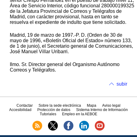
señor Crespo Fernández en el puesto de trabajo nivel 11,
Área de Servicio Interior, código funcional 280000199325
de la Jefatura Provincial de Correos y Telégrafos de
Madrid, con carácter provisional, hasta en tanto se
resuelva el expediente de indulto que tiene solicitado.
Madrid, 19 de marzo de 1997.-P. D. (Orden de 30 de
mayo de 1996, «Boletín Oficial del Estado» número 133,
de 1 de junio), el Secretario general de Comunicaciones,
José Manuel Villar Uribarri.
Ilmo. Sr. Director general del Organismo Autónomo
Correos y Telégrafos.
subir
Contactar
Sobre la sede electrónica
Mapa
Aviso legal
Accesibilidad
Protección de datos
Sistema Interno de Información
Tutoriales
Empleo en la AEBOE