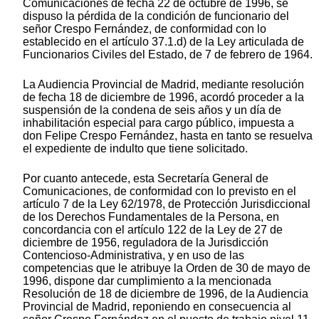
Comunicaciones de fecha 22 de octubre de 1996, se
dispuso la pérdida de la condición de funcionario del
señor Crespo Fernández, de conformidad con lo
establecido en el artículo 37.1.d) de la Ley articulada de
Funcionarios Civiles del Estado, de 7 de febrero de 1964.
La Audiencia Provincial de Madrid, mediante resolución
de fecha 18 de diciembre de 1996, acordó proceder a la
suspensión de la condena de seis años y un día de
inhabilitación especial para cargo público, impuesta a
don Felipe Crespo Fernández, hasta en tanto se resuelva
el expediente de indulto que tiene solicitado.
Por cuanto antecede, esta Secretaría General de
Comunicaciones, de conformidad con lo previsto en el
artículo 7 de la Ley 62/1978, de Protección Jurisdiccional
de los Derechos Fundamentales de la Persona, en
concordancia con el artículo 122 de la Ley de 27 de
diciembre de 1956, reguladora de la Jurisdicción
Contencioso-Administrativa, y en uso de las
competencias que le atribuye la Orden de 30 de mayo de
1996, dispone dar cumplimiento a la mencionada
Resolución de 18 de diciembre de 1996, de la Audiencia
Provincial de Madrid, reponiendo en consecuencia al