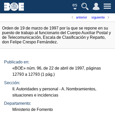
es
anterior
siguiente
Orden de 19 de marzo de 1997 por la que se repone en su
puesto de trabajo al funcionario del Cuerpo Auxiliar Postal y
de Telecomunicación, Escala de Clasificación y Reparto,
don Felipe Crespo Fernández.
Publicado en:
«
BOE
»
núm.
96, de 22 de abril de 1997, páginas
12793 a 12793 (1
pág.
)
Sección:
II. Autoridades y personal
- A. Nombramientos,
situaciones e incidencias
Departamento:
Ministerio de Fomento