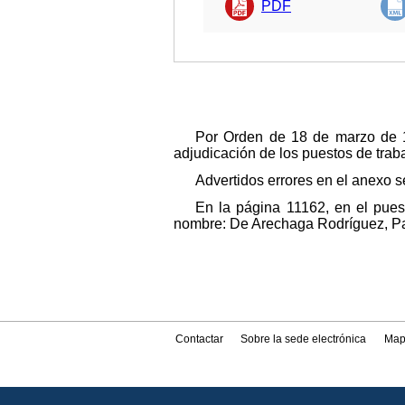
PDF
Por Orden de 18 de marzo de 19
adjudicación de los puestos de traba
Advertidos errores en el anexo se
En la página 11162, en el pues
nombre: De Arechaga Rodríguez, Pas
Contactar
Sobre la sede electrónica
Map