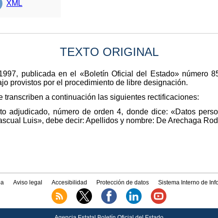
XML
TEXTO ORIGINAL
97, publicada en el «Boletín Oficial del Estado» número 85,
jo provistos por el procedimiento de libre designación.
 transcriben a continuación las siguientes rectificaciones:
to adjudicado, número de orden 4, donde dice: «Datos persona
cual Luis», debe decir: Apellidos y nombre: De Arechaga Rod
a
Aviso legal
Accesibilidad
Protección de datos
Sistema Interno de In
Agencia Estatal Boletín Oficial del Estado