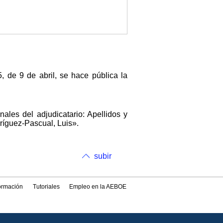
 de 9 de abril, se hace pública la
les del adjudicatario: Apellidos y
ríguez-Pascual, Luis».
subir
formación
Tutoriales
Empleo en la AEBOE