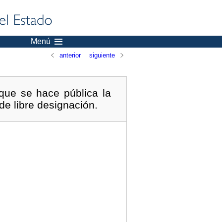
Menú
anterior
siguiente
que se hace pública la
de libre designación.