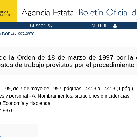
Buscar
Mi BOE
 BOE-A-1997-9876
 de la Orden de 18 de marzo de 1997 por la 
stos de trabajo provistos por el procedimiento 
.
109, de 7 de mayo de 1997, páginas 14458 a 14458 (1
pág.
)
des y personal
- A. Nombramientos, situaciones e incidencias
de Economía y Hacienda
7-9876