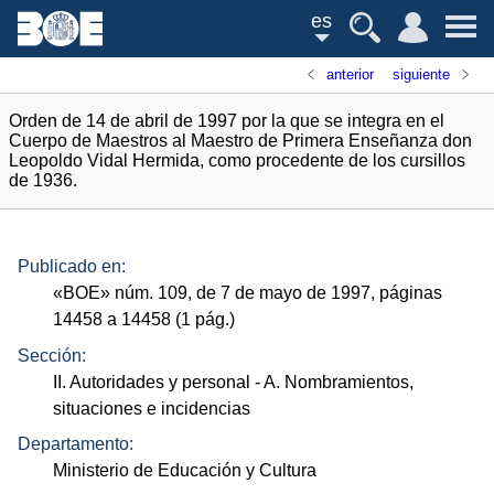
es
anterior
siguiente
Orden de 14 de abril de 1997 por la que se integra en el
Cuerpo de Maestros al Maestro de Primera Enseñanza don
Leopoldo Vidal Hermida, como procedente de los cursillos
de 1936.
Publicado en:
«
BOE
»
núm.
109, de 7 de mayo de 1997, páginas
14458 a 14458 (1
pág.
)
Sección:
II. Autoridades y personal
- A. Nombramientos,
situaciones e incidencias
Departamento:
Ministerio de Educación y Cultura