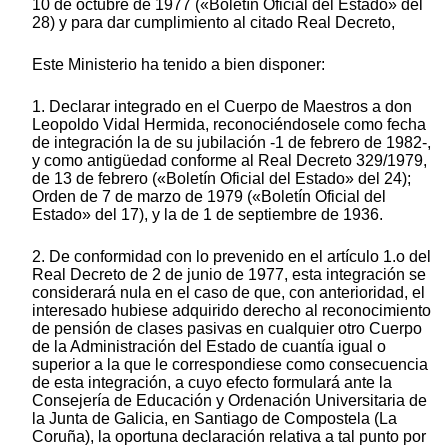
10 de octubre de 1977 («Boletín Oficial del Estado» del
28) y para dar cumplimiento al citado Real Decreto,
Este Ministerio ha tenido a bien disponer:
1. Declarar integrado en el Cuerpo de Maestros a don
Leopoldo Vidal Hermida, reconociéndosele como fecha
de integración la de su jubilación -1 de febrero de 1982-,
y como antigüedad conforme al Real Decreto 329/1979,
de 13 de febrero («Boletín Oficial del Estado» del 24);
Orden de 7 de marzo de 1979 («Boletín Oficial del
Estado» del 17), y la de 1 de septiembre de 1936.
2. De conformidad con lo prevenido en el artículo 1.o del
Real Decreto de 2 de junio de 1977, esta integración se
considerará nula en el caso de que, con anterioridad, el
interesado hubiese adquirido derecho al reconocimiento
de pensión de clases pasivas en cualquier otro Cuerpo
de la Administración del Estado de cuantía igual o
superior a la que le correspondiese como consecuencia
de esta integración, a cuyo efecto formulará ante la
Consejería de Educación y Ordenación Universitaria de
la Junta de Galicia, en Santiago de Compostela (La
Coruña), la oportuna declaración relativa a tal punto por