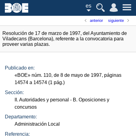
es
anterior
siguiente
Resolución de 17 de marzo de 1997, del Ayuntamiento de
Viladecans (Barcelona), referente a la convocatoria para
proveer varias plazas.
Publicado en:
«
BOE
»
núm.
110, de 8 de mayo de 1997, páginas
14574 a 14574 (1
pág.
)
Sección:
II. Autoridades y personal
- B. Oposiciones y
concursos
Departamento:
Administración Local
Referencia: