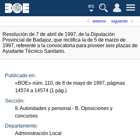
es
anterior
siguiente
Resolución de 7 de abril de 1997, de la Diputación
Provincial de Badajoz, que rectifica la de 5 de marzo de
1997, referente a la convocatoria para proveer seis plazas de
Ayudante Técnico Sanitario.
Publicado en:
«
BOE
»
núm.
110, de 8 de mayo de 1997, páginas
14574 a 14574 (1
pág.
)
Sección:
II. Autoridades y personal
- B. Oposiciones y
concursos
Departamento:
Administración Local