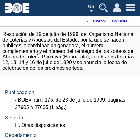
es
anterior
siguiente
Resolución de 19 de julio de 1999, del Organismo Nacional
de Loterías y Apuestas del Estado, por la que se hacen
públicos la combinación ganadora, el número
complementario y el número del reintegro de los sorteos del
Abono de Lotería Primitiva (Bono-Loto), celebrados los días
12, 13, 14 y 16 de julio de 1999 y se anuncia la fecha de
celebración de los próximos sorteos.
Publicado en:
«
BOE
»
núm.
175, de 23 de julio de 1999, páginas
27605 a 27605 (1
pág.
)
Sección:
III. Otras disposiciones
Departamento: