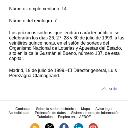
Número complementario: 14.
Número del reintegro: 7.
Los próximos sorteos, que tendrán carácter público, se
celebrarán los días 26, 27, 28 y 30 de julio de 1999, a las
veintitrés quince horas, en el salón de sorteos del
Organismo Nacional de Loterías y Apuestas del Estado,
sito en la calle Guzmán el Bueno, número 137, de esta
capital.
Madrid, 19 de julio de 1999.–El Director general, Luis
Perezagua Clamagirand.
subir
Contactar
Sobre la sede electrónica
Mapa
Aviso legal
Accesibilidad
Protección de datos
Sistema Interno de Información
Tutoriales
Empleo en la AEBOE