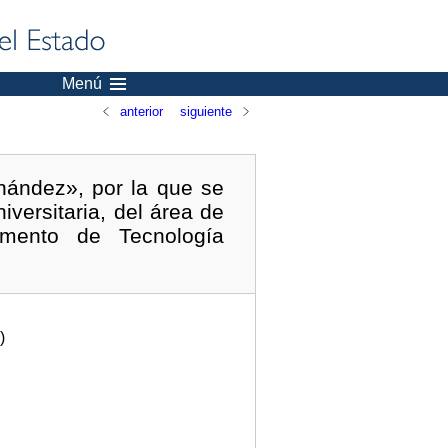
Menú
anterior
siguiente
nández», por la que se
versitaria, del área de
tamento de Tecnología
)