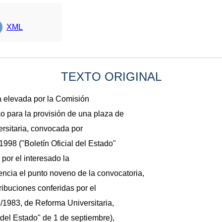
XML
TEXTO ORIGINAL
a elevada por la Comisión
o para la provisión de una plaza de
ersitaria, convocada por
998 ("Boletín Oficial del Estado"
por el interesado la
ncia el punto noveno de la convocatoria,
ribuciones conferidas por el
1/1983, de Reforma Universitaria,
 del Estado" de 1 de septiembre),