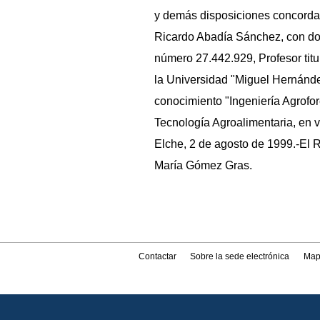
y demás disposiciones concordan
Ricardo Abadía Sánchez, con do
número 27.442.929, Profesor titu
la Universidad "Miguel Hernánde
conocimiento "Ingeniería Agrofor
Tecnología Agroalimentaria, en v
Elche, 2 de agosto de 1999.-El R
María Gómez Gras.
Contactar
Sobre la sede electrónica
Map