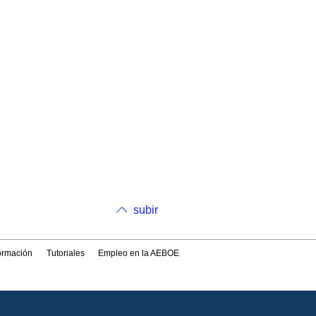
subir
formación
Tutoriales
Empleo en la AEBOE