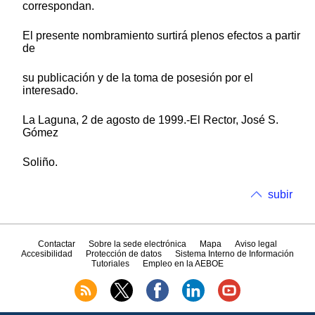
correspondan.
El presente nombramiento surtirá plenos efectos a partir
de
su publicación y de la toma de posesión por el
interesado.
La Laguna, 2 de agosto de 1999.-El Rector, José S.
Gómez
Soliño.
subir
Contactar
Sobre la sede electrónica
Mapa
Aviso legal
Accesibilidad
Protección de datos
Sistema Interno de Información
Tutoriales
Empleo en la AEBOE