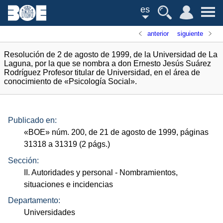
es
anterior
siguiente
Resolución de 2 de agosto de 1999, de la Universidad de La
Laguna, por la que se nombra a don Ernesto Jesús Suárez
Rodríguez Profesor titular de Universidad, en el área de
conocimiento de «Psicología Social».
Publicado en:
«
BOE
»
núm.
200, de 21 de agosto de 1999, páginas
31318 a 31319 (2
págs.
)
Sección:
II. Autoridades y personal
- Nombramientos,
situaciones e incidencias
Departamento:
Universidades