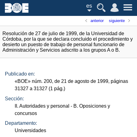
es
anterior
siguiente
Resolución de 27 de julio de 1999, de la Universidad de
Córdoba, por la que se declara concluido el procedimiento y
desierto un puesto de trabajo de personal funcionario de
Administración y Servicios adscrito a los grupos A o B.
Publicado en:
«
BOE
»
núm.
200, de 21 de agosto de 1999, páginas
31327 a 31327 (1
pág.
)
Sección:
II. Autoridades y personal
- B. Oposiciones y
concursos
Departamento:
Universidades