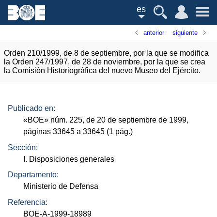
es
anterior
siguiente
Orden 210/1999, de 8 de septiembre, por la que se modifica
la Orden 247/1997, de 28 de noviembre, por la que se crea
la Comisión Historiográfica del nuevo Museo del Ejército.
Publicado en:
«
BOE
»
núm.
225, de 20 de septiembre de 1999,
páginas 33645 a 33645 (1
pág.
)
Sección:
I. Disposiciones generales
Departamento:
Ministerio de Defensa
Referencia:
BOE-A-1999-18989