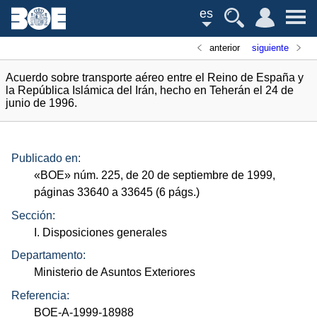
es
anterior
siguiente
Acuerdo sobre transporte aéreo entre el Reino de España y
la República Islámica del Irán, hecho en Teherán el 24 de
junio de 1996.
Publicado en:
«
BOE
»
núm.
225, de 20 de septiembre de 1999,
páginas 33640 a 33645 (6
págs.
)
Sección:
I. Disposiciones generales
Departamento:
Ministerio de Asuntos Exteriores
Referencia:
BOE-A-1999-18988