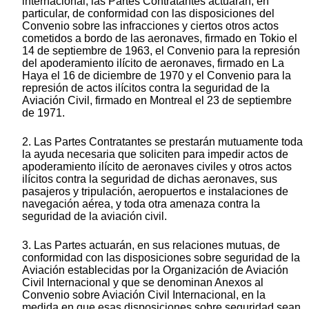
internacional, las Partes Contratantes actuarán, en
particular, de conformidad con las disposiciones del
Convenio sobre las infracciones y ciertos otros actos
cometidos a bordo de las aeronaves, firmado en Tokio el
14 de septiembre de 1963, el Convenio para la represión
del apoderamiento ilícito de aeronaves, firmado en La
Haya el 16 de diciembre de 1970 y el Convenio para la
represión de actos ilícitos contra la seguridad de la
Aviación Civil, firmado en Montreal el 23 de septiembre
de 1971.
2. Las Partes Contratantes se prestarán mutuamente toda
la ayuda necesaria que soliciten para impedir actos de
apoderamiento ilícito de aeronaves civiles y otros actos
ilícitos contra la seguridad de dichas aeronaves, sus
pasajeros y tripulación, aeropuertos e instalaciones de
navegación aérea, y toda otra amenaza contra la
seguridad de la aviación civil.
3. Las Partes actuarán, en sus relaciones mutuas, de
conformidad con las disposiciones sobre seguridad de la
Aviación establecidas por la Organización de Aviación
Civil Internacional y que se denominan Anexos al
Convenio sobre Aviación Civil Internacional, en la
medida en que esas disposiciones sobre seguridad sean