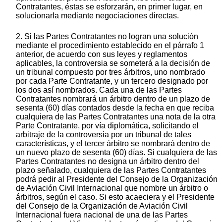
Contratantes, éstas se esforzarán, en primer lugar, en
solucionarla mediante negociaciones directas.
2. Si las Partes Contratantes no logran una solución
mediante el procedimiento establecido en el párrafo 1
anterior, de acuerdo con sus leyes y reglamentos
aplicables, la controversia se someterá a la decisión de
un tribunal compuesto por tres árbitros, uno nombrado
por cada Parte Contratante, y un tercero designado por
los dos así nombrados. Cada una de las Partes
Contratantes nombrará un árbitro dentro de un plazo de
sesenta (60) días contados desde la fecha en que reciba
cualquiera de las Partes Contratantes una nota de la otra
Parte Contratante, por vía diplomática, solicitando el
arbitraje de la controversia por un tribunal de tales
características, y el tercer árbitro se nombrará dentro de
un nuevo plazo de sesenta (60) días. Si cualquiera de las
Partes Contratantes no designa un árbitro dentro del
plazo señalado, cualquiera de las Partes Contratantes
podrá pedir al Presidente del Consejo de la Organización
de Aviación Civil Internacional que nombre un árbitro o
árbitros, según el caso. Si esto acaeciera y el Presidente
del Consejo de la Organización de Aviación Civil
Internacional fuera nacional de una de las Partes