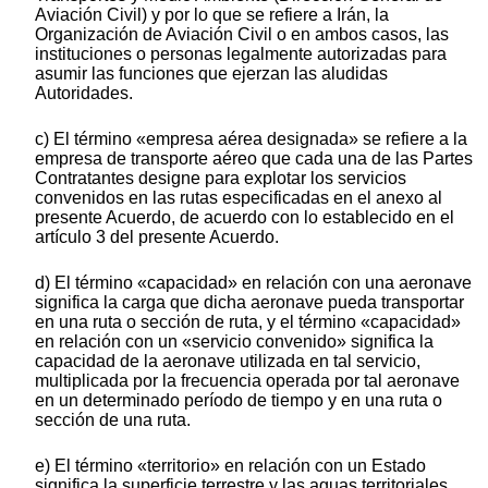
Aviación Civil) y por lo que se refiere a Irán, la
Organización de Aviación Civil o en ambos casos, las
instituciones o personas legalmente autorizadas para
asumir las funciones que ejerzan las aludidas
Autoridades.
c) El término «empresa aérea designada» se refiere a la
empresa de transporte aéreo que cada una de las Partes
Contratantes designe para explotar los servicios
convenidos en las rutas especificadas en el anexo al
presente Acuerdo, de acuerdo con lo establecido en el
artículo 3 del presente Acuerdo.
d) El término «capacidad» en relación con una aeronave
significa la carga que dicha aeronave pueda transportar
en una ruta o sección de ruta, y el término «capacidad»
en relación con un «servicio convenido» significa la
capacidad de la aeronave utilizada en tal servicio,
multiplicada por la frecuencia operada por tal aeronave
en un determinado período de tiempo y en una ruta o
sección de una ruta.
e) El término «territorio» en relación con un Estado
significa la superficie terrestre y las aguas territoriales