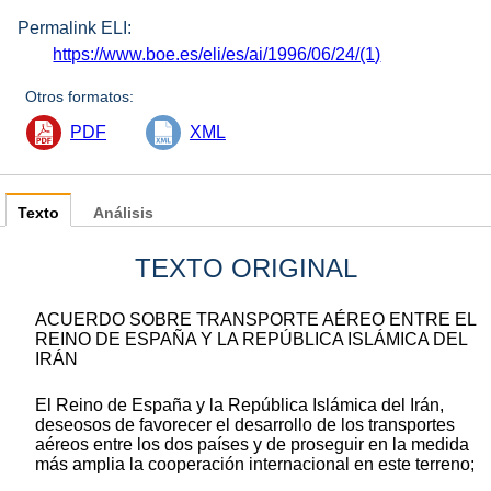
Permalink ELI:
https://www.boe.es/eli/es/ai/1996/06/24/(1)
Otros formatos:
PDF
XML
Texto
Análisis
TEXTO ORIGINAL
ACUERDO SOBRE TRANSPORTE AÉREO ENTRE EL
REINO DE ESPAÑA Y LA REPÚBLICA ISLÁMICA DEL
IRÁN
El Reino de España y la República Islámica del Irán,
deseosos de favorecer el desarrollo de los transportes
aéreos entre los dos países y de proseguir en la medida
más amplia la cooperación internacional en este terreno;