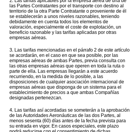
2. Las tarifas aplicables por la empresa aérea de una de
las Partes Contratantes por el transporte con destino al
territorio de la otra Parte Contratante o proveniente de él
se establecerán a unos niveles razonables, teniendo
debidamente en cuenta todos los elementos de
valoración, especialmente el coste de explotación, un
beneficio razonable y las tarifas aplicadas por otras
empresas aéreas.
3. Las tarifas mencionadas en el párrafo 2 de este artículo
se acordarán, en el caso en que sea posible, por las
empresas aéreas de ambas Partes, previa consulta con
las otras empresas aéreas que operen en toda la ruta o
parte de ella. Las empresas llegarán a este acuerdo
recurriendo, en la medida de lo posible, a las
disposiciones de cualquier asociación internacional de
empresas aéreas que disponga de un sistema para el
establecimiento de precios a que ambas Compañías
designadas pertenezcan.
4. Las tarifas así acordadas se someterán a la aprobación
de las Autoridades Aeronáuticas de las dos Partes, al
menos sesenta (60) días antes de la fecha prevista para
su entrada en vigor. En casos especiales, este plazo
podrá reducirse con el consentimiento de dichas