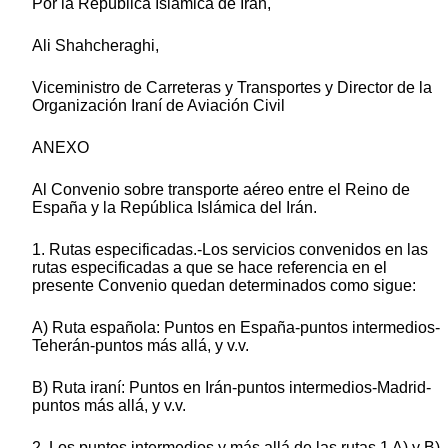
Por la República Islámica de Irán,
Ali Shahcheraghi,
Viceministro de Carreteras y Transportes y Director de la
Organización Iraní de Aviación Civil
ANEXO
Al Convenio sobre transporte aéreo entre el Reino de
España y la República Islámica del Irán.
1. Rutas especificadas.-Los servicios convenidos en las
rutas especificadas a que se hace referencia en el
presente Convenio quedan determinados como sigue:
A) Ruta española: Puntos en España-puntos intermedios-
Teherán-puntos más allá, y v.v.
B) Ruta iraní: Puntos en Irán-puntos intermedios-Madrid-
puntos más allá, y v.v.
2. Los puntos intermedios y más allá de las rutas 1 A) y B)