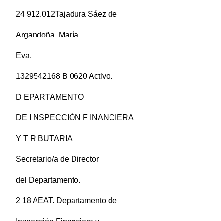
24 912.012Tajadura Sáez de
Argandoña, María
Eva.
1329542168 B 0620 Activo.
D EPARTAMENTO
DE I NSPECCIÓN F INANCIERA
Y T RIBUTARIA
Secretario/a de Director
del Departamento.
2 18 AEAT. Departamento de