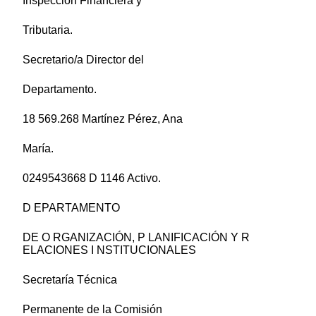
Inspección Financiera y
Tributaria.
Secretario/a Director del
Departamento.
18 569.268 Martínez Pérez, Ana
María.
0249543668 D 1146 Activo.
D EPARTAMENTO
DE O RGANIZACIÓN, P LANIFICACIÓN Y R
ELACIONES I NSTITUCIONALES
Secretaría Técnica
Permanente de la Comisión