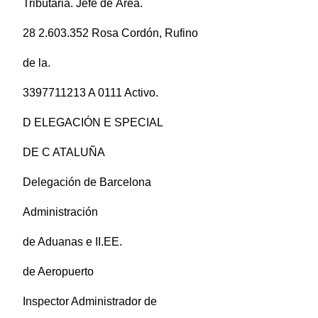
Tributaria. Jefe de Área.
28 2.603.352 Rosa Cordón, Rufino
de la.
3397711213 A 0111 Activo.
D ELEGACIÓN E SPECIAL
DE C ATALUÑA
Delegación de Barcelona
Administración
de Aduanas e II.EE.
de Aeropuerto
Inspector Administrador de