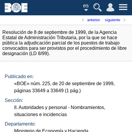
es
anterior
siguiente
Resolución de 8 de septiembre de 1999, de la Agencia
Estatal de Administración Tributaria, por la que se hace
pública la adjudicación parcial de los puestos de trabajo
convocados para ser provistos por el procedimiento de libre
designación (LD 8/99).
Publicado en:
«
BOE
»
núm.
225, de 20 de septiembre de 1999,
páginas 33649 a 33649 (1
pág.
)
Sección:
II. Autoridades y personal
- Nombramientos,
situaciones e incidencias
Departamento:
Ministerio de Economía y Hacienda