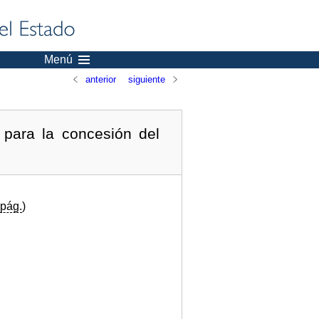
Menú
anterior
siguiente
para la concesión del
pág.
)