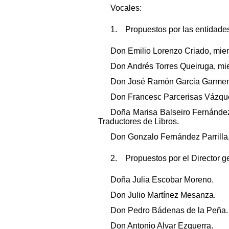
Vocales:
1. Propuestos por las entidade
Don Emilio Lorenzo Criado, mie
Don Andrés Torres Queiruga, mi
Don José Ramón Garcia Garmend
Don Francesc Parcerisas Vázquez
Doña Marisa Balseiro Fernánde
Traductores de Libros.
Don Gonzalo Fernández Parrilla,
2. Propuestos por el Director gen
Doña Julia Escobar Moreno.
Don Julio Martínez Mesanza.
Don Pedro Bádenas de la Peña.
Don Antonio Alvar Ezquerra.