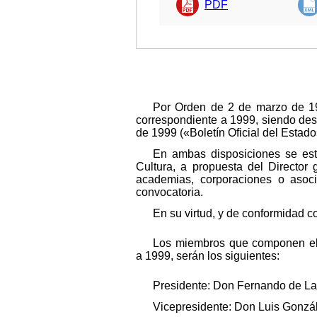
PDF
Por Orden de 2 de marzo de 199
correspondiente a 1999, siendo des
de 1999 («Boletín Oficial del Estado
En ambas disposiciones se est
Cultura, a propuesta del Director 
academias, corporaciones o asoci
convocatoria.
En su virtud, y de conformidad c
Los miembros que componen el 
a 1999, serán los siguientes:
Presidente: Don Fernando de Lanz
Vicepresidente: Don Luis Gonzále