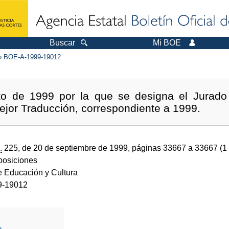
Buscar
Mi BOE
 BOE-A-1999-19012
o de 1999 por la que se designa el Jurado 
ejor Traducción, correspondiente a 1999.
.
225, de 20 de septiembre de 1999, páginas 33667 a 33667 (1
sposiciones
e Educación y Cultura
9-19012