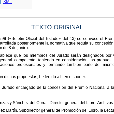
XML
TEXTO ORIGINAL
9 («Boletín Oficial del Estado» del 13) se convocó el Prem
arrollada posteriormente la normativa que regula su concesi
» de 8 de junio).
ablece que los miembros del Jurado serán designados por 
general competente, teniendo en consideración las propuesta
aciones profesionales y formando también parte del mismo
on dichas propuestas, he tenido a bien disponer:
Jurado encargado de la concesión del Premio Nacional a la 
as y Sánchez del Corral, Director general del Libro, Archivos 
z Martín, Subdirector general de Promoción del Libro, la Lectu