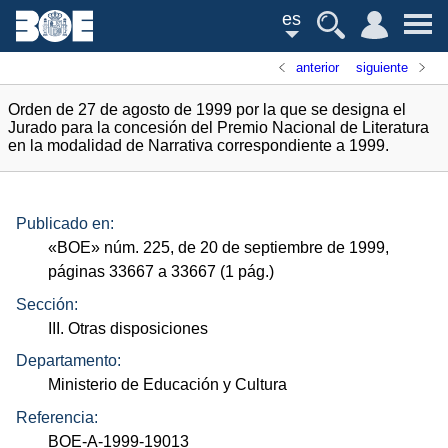
es
anterior
siguiente
Orden de 27 de agosto de 1999 por la que se designa el
Jurado para la concesión del Premio Nacional de Literatura
en la modalidad de Narrativa correspondiente a 1999.
Publicado en:
«
BOE
»
núm.
225, de 20 de septiembre de 1999,
páginas 33667 a 33667 (1
pág.
)
Sección:
III. Otras disposiciones
Departamento:
Ministerio de Educación y Cultura
Referencia:
BOE-A-1999-19013