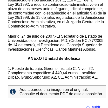
establecido en los artículos 107.1, 116 y 117 de la
Ley 30/1992, o recurso contencioso-administrativo en el
plazo de dos meses ante el órgano judicial competente,
de conformidad con lo establecido en el artículo 9.a) de la
Ley 29/1998, de 13 de julio, reguladora de la Jurisdicción
Contencioso-Administrativa, en el Juzgado Central de lo
Contencioso-Administrativo.
Madrid, 24 de julio de 2007.-El Secretario de Estado de
Universidades e Investigación, P.D. (Orden ECI/87/2005
de 14 de enero), el Presidente del Consejo Superior de
Investigaciones Científicas, Carlos Martínez Alonso.
ANEXO I Unidad de Biofísica
1. Puesto de trabajo: Gerente Instituto C. Nivel: 22.
Complemento específico: 4.440,44 euros. Localidad:
Bilbao. Grupo/Subgrupo: A2, C1. Administración: AE.
Aquí aparece una imagen en el original.
Consulte el documento PDF de esta disposición.
subir