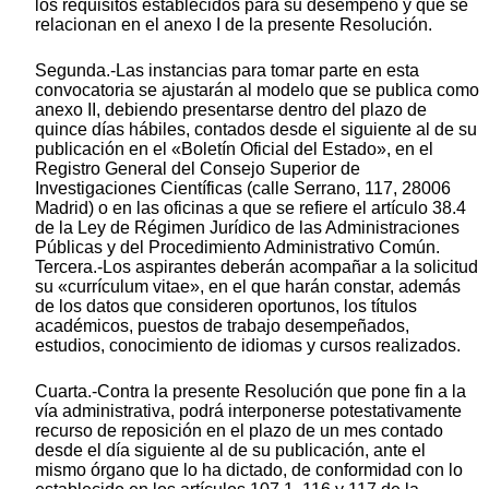
los requisitos establecidos para su desempeño y que se
relacionan en el anexo I de la presente Resolución.
Segunda.-Las instancias para tomar parte en esta
convocatoria se ajustarán al modelo que se publica como
anexo II, debiendo presentarse dentro del plazo de
quince días hábiles, contados desde el siguiente al de su
publicación en el «Boletín Oficial del Estado», en el
Registro General del Consejo Superior de
Investigaciones Científicas (calle Serrano, 117, 28006
Madrid) o en las oficinas a que se refiere el artículo 38.4
de la Ley de Régimen Jurídico de las Administraciones
Públicas y del Procedimiento Administrativo Común.
Tercera.-Los aspirantes deberán acompañar a la solicitud
su «currículum vitae», en el que harán constar, además
de los datos que consideren oportunos, los títulos
académicos, puestos de trabajo desempeñados,
estudios, conocimiento de idiomas y cursos realizados.
Cuarta.-Contra la presente Resolución que pone fin a la
vía administrativa, podrá interponerse potestativamente
recurso de reposición en el plazo de un mes contado
desde el día siguiente al de su publicación, ante el
mismo órgano que lo ha dictado, de conformidad con lo