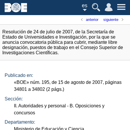
es
anterior
siguiente
Resolución de 24 de julio de 2007, de la Secretaría de
Estado de Universidades e Investigación, por la que se
anuncia convocatoria pública para cubrir, mediante libre
designación, puestos de trabajo en el Consejo Superior de
Investigaciones Científicas.
Publicado en:
«
BOE
»
núm.
195, de 15 de agosto de 2007, páginas
34801 a 34802 (2
págs.
)
Sección:
II. Autoridades y personal
- B. Oposiciones y
concursos
Departamento:
Ministerio de Educación y Ciencia