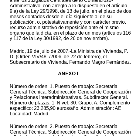
ante los Juzgados Centrales de lo Contencioso-
Administrativo, con arreglo a lo dispuesto en el artículo
9.a) de la Ley 29/1998, de 13 de julio, en el plazo de dos
meses contados desde el día siguiente al de su
publicación, o, potestativamente y con carácter previo,
recurso administrativo de reposición ante el mismo
órgano que la dicta, en el plazo de un mes (artículos 116
y 117 de la Ley 30/1992, de 26 de noviembre).
Madrid, 19 de julio de 2007.-La Ministra de Vivienda, P.
D. (Orden VIV/481/2006, de 22 de febrero), el
Subsecretario de Vivienda, Fernando Magro Fernández.
ANEXO I
Número de orden: 1. Puesto de trabajo: Secretaría
General Técnica. Subdirección General de Cooperación
y Relaciones Interadministrativas. Subdirector General.
Número de plazas: 1. Nivel: 30. Grupo: A. Complemento
específico: 23.285,90 euros/año. Administración: AE.
Localidad: Madrid.
Número de orden: 2. Puesto de trabajo: Secretaría
General Técnica. Subdirección General de Cooperación