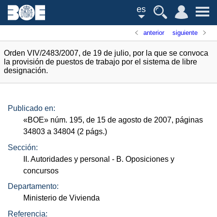
es
anterior
siguiente
Orden VIV/2483/2007, de 19 de julio, por la que se convoca
la provisión de puestos de trabajo por el sistema de libre
designación.
Publicado en:
«
BOE
»
núm.
195, de 15 de agosto de 2007, páginas
34803 a 34804 (2
págs.
)
Sección:
II. Autoridades y personal
- B. Oposiciones y
concursos
Departamento:
Ministerio de Vivienda
Referencia: