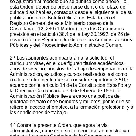
se ajustarán al modelo que se publica como anexo II a
esta Orden, debiendo presentarse dentro del plazo de
quince días hábiles, contados desde el siguiente al de su
publicación en el Boletín Oficial del Estado, en el
Registro General de este Ministerio (paseo de la
Castellana, 112, 28071 Madrid), o en los Organismos
previstos en el artículo 38.4 de la Ley 30/1992, de 26 de
noviembre, de Régimen Jurídico de las Administraciones
Públicas y del Procedimiento Administrativo Común.
2.ª Los aspirantes acompañarán a la solicitud, el
currículum vitae, en el que figuren títulos académicos,
años de servicio, puestos de trabajo desempeñados en la
Administración, estudios y cursos realizados, así como
cualquier otro mérito que se considere oportuno. 3.ª De
acuerdo con el artículo 14 de la Constitución Española y
la Directiva Comunitaria de 9 de febrero de 1976, la
Administración Pública lleva a cabo una política de
igualdad de trato entre hombres y mujeres, por lo que se
refiere al acceso al empleo, a la formación profesional y a
las condiciones de trabajo.
4.ª Contra la presente Orden, que agota la vía
administrativa, cabe recurso contencioso-administrativo