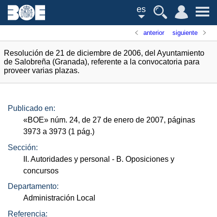
es
anterior
siguiente
Resolución de 21 de diciembre de 2006, del Ayuntamiento
de Salobreña (Granada), referente a la convocatoria para
proveer varias plazas.
Publicado en:
«
BOE
»
núm.
24, de 27 de enero de 2007, páginas
3973 a 3973 (1
pág.
)
Sección:
II. Autoridades y personal
- B. Oposiciones y
concursos
Departamento:
Administración Local
Referencia: