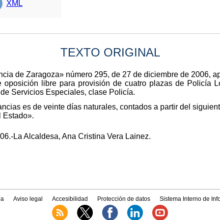
XML
TEXTO ORIGINAL
ovincia de Zaragoza» número 295, de 27 de diciembre de 2006, 
 oposición libre para provisión de cuatro plazas de Policía L
de Servicios Especiales, clase Policía.
ncias es de veinte días naturales, contados a partir del siguient
l Estado».
06.-La Alcaldesa, Ana Cristina Vera Lainez.
a
Aviso legal
Accesibilidad
Protección de datos
Sistema Interno de In