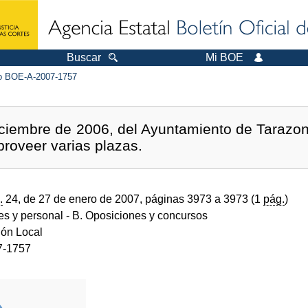
Buscar
Mi BOE
 BOE-A-2007-1757
ciembre de 2006, del Ayuntamiento de Tarazon
proveer varias plazas.
.
24, de 27 de enero de 2007, páginas 3973 a 3973 (1
pág.
)
des y personal
- B. Oposiciones y concursos
ión Local
7-1757