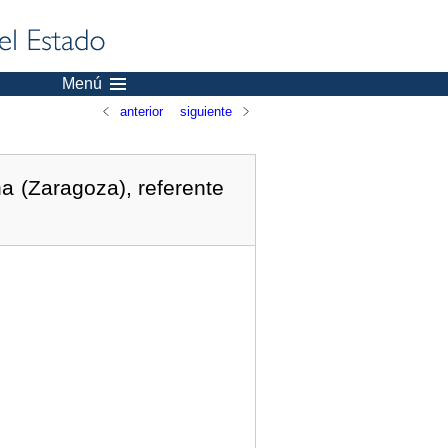
Menú
anterior
siguiente
a (Zaragoza), referente