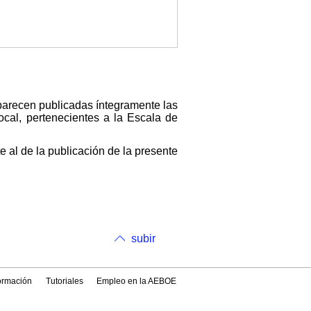
aparecen publicadas íntegramente las
ocal, pertenecientes a la Escala de
e al de la publicación de la presente
subir
formación
Tutoriales
Empleo en la AEBOE