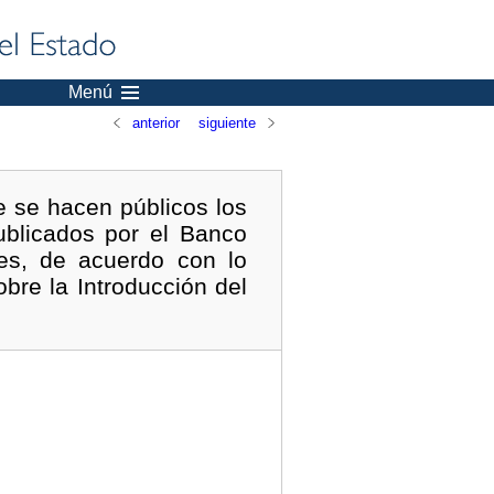
Menú
anterior
siguiente
 se hacen públicos los
ublicados por el Banco
les, de acuerdo con lo
bre la Introducción del