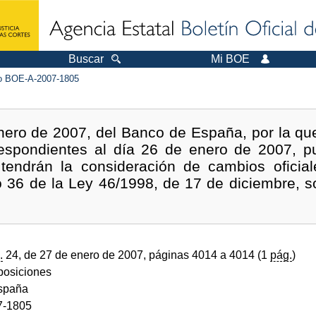
Buscar
Mi BOE
 BOE-A-2007-1805
nero de 2007, del Banco de España, por la que
espondientes al día 26 de enero de 2007, p
tendrán la consideración de cambios oficia
lo 36 de la Ley 46/1998, de 17 de diciembre, so
.
24, de 27 de enero de 2007, páginas 4014 a 4014 (1
pág.
)
sposiciones
spaña
7-1805