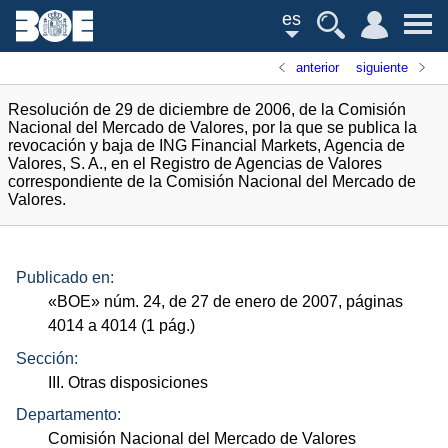
es
anterior
siguiente
Resolución de 29 de diciembre de 2006, de la Comisión
Nacional del Mercado de Valores, por la que se publica la
revocación y baja de ING Financial Markets, Agencia de
Valores, S. A., en el Registro de Agencias de Valores
correspondiente de la Comisión Nacional del Mercado de
Valores.
Publicado en:
«
BOE
»
núm.
24, de 27 de enero de 2007, páginas
4014 a 4014 (1
pág.
)
Sección:
III. Otras disposiciones
Departamento:
Comisión Nacional del Mercado de Valores